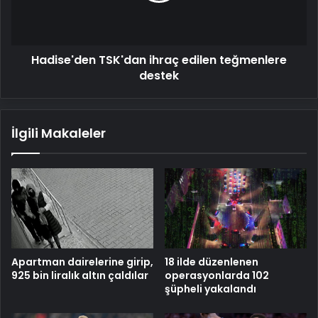
Hadise'den TSK'dan ihraç edilen teğmenlere
destek
İlgili Makaleler
Apartman dairelerine girip,
18 ilde düzenlenen
925 bin liralık altın çaldılar
operasyonlarda 102
şüpheli yakalandı