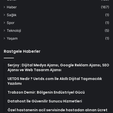
Haber
(167)
Sağlık
(1)
Spor
(1)
Teknoloji
(5)
Yaşam
(1)
Rastgele Haberler
Serjoy : Dijital Medya Ajansı, Google Reklam Ajansı, SEO
Ajansı ve Web Tasarım Ajansı
UETDS Nedir ? Uetds.com İle Akıllı Dijital Taşımacılık
Yazılımı
Trabzon Demir: Bölgenin Endüstriyel Gücü
Datahost İle Güvenilir Sunucu Hizmetleri
Özel hastanenin acil servisinde hastadan alınan ücret