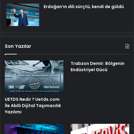
Erdoğan’ın dili sürçtü, kendi de güldü
Son Yazılar
Trabzon Demir: Bölgenin
Endüstriyel Gücü
UETDS Nedir ? Uetds.com
İle Akıllı Dijital Taşımacılık
Yazılımı