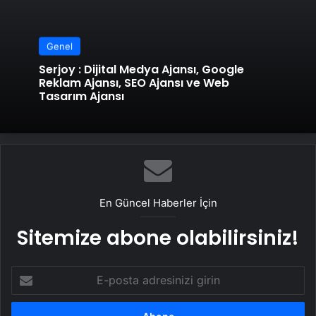
Genel
Serjoy : Dijital Medya Ajansı, Google
Reklam Ajansı, SEO Ajansı ve Web
Tasarım Ajansı
En Güncel Haberler İçin
Sitemize abone olabilirsiniz!
E-
posta
adresinizi