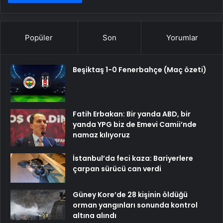
Popüler
Son
Yorumlar
Beşiktaş 1-0 Fenerbahçe (Maç özeti)
Fatih Erbakan: Bir yanda ABD, bir
yanda YPG biz de Emevi Camii’nde
namaz kılıyoruz
İstanbul’da feci kaza: Bariyerlere
çarpan sürücü can verdi
Güney Kore’de 28 kişinin öldüğü
orman yangınları sonunda kontrol
altına alındı