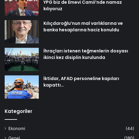
YPG biz de Emevi Camii’nde namaz
kılıyoruz
Kılıçdaroğlu’nun mal varlıklarına ve
banka hesaplarına haciz konuldu
İhraçları istenen teğmenlerin dosyası
ikinci kez disiplin kurulunda
İktidar, AFAD personeline kapıları
kapattı…
Kategoriler
Ekonomi
(44)
Genel
(180)