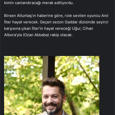
kimin canlandıracağı merak ediliyordu.
Birsen Altuntaş’ın haberine göre, role sevilen oyuncu Anıl
İlter hayat verecek. Geçen sezon Gaddar dizisinde seyirci
karşısına çıkan İlter’in hayat vereceği Uğur, Cihan
Albora’yla (Ozan Akbaba) rakip olacak.