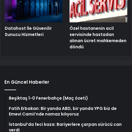
Özel hastanenin acil
Datahost İle Güvenilir
servisinde hastadan
Sunucu Hizmetleri
alınan ücret mahkemeden
döndü
En Güncel Haberler
Beşiktaş 1-0 Fenerbahçe (Maç özeti)
Fatih Erbakan: Bir yanda ABD, bir yanda YPG biz de
Emevi Camii’nde namaz kılıyoruz
İstanbul’da feci kaza: Bariyerlere çarpan sürücü can
verdi