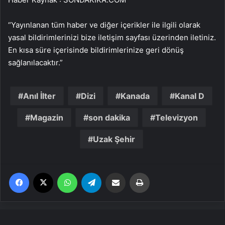
“Yayınlanan tüm haber ve diğer içerikler ile ilgili olarak
yasal bildirimlerinizi bize iletişim sayfası üzerinden iletiniz.
En kısa süre içerisinde bildirimlerinize geri dönüş
sağlanılacaktır.”
Anıl İlter
Dizi
Kanada
Kanal D
Magazin
son dakika
Televizyon
Uzak Şehir
Facebook
X
WhatsApp
Telegram
Email'den paylaş
Yaz