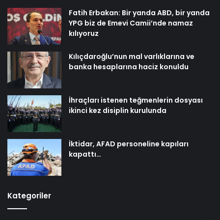
Fatih Erbakan: Bir yanda ABD, bir yanda
YPG biz de Emevi Camii’nde namaz
kılıyoruz
Kılıçdaroğlu’nun mal varlıklarına ve
banka hesaplarına haciz konuldu
İhraçları istenen teğmenlerin dosyası
ikinci kez disiplin kurulunda
İktidar, AFAD personeline kapıları
kapattı…
Kategoriler