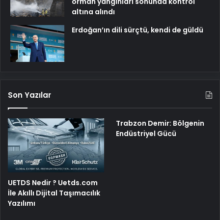
orman yangınları sonunda kontrol
altına alındı
Erdoğan’ın dili sürçtü, kendi de güldü
Son Yazılar
Trabzon Demir: Bölgenin
Endüstriyel Gücü
UETDS Nedir ? Uetds.com
İle Akıllı Dijital Taşımacılık
Yazılımı