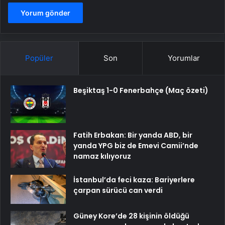
Popüler
Son
Yorumlar
Beşiktaş 1-0 Fenerbahçe (Maç özeti)
Fatih Erbakan: Bir yanda ABD, bir
yanda YPG biz de Emevi Camii’nde
namaz kılıyoruz
İstanbul’da feci kaza: Bariyerlere
çarpan sürücü can verdi
Güney Kore’de 28 kişinin öldüğü