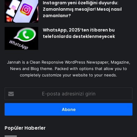
Instagram yeni özelliğini duyurdu:
Zamanlanmış mesajlar! Mesaj nasıl
zamanlanır?
WhatsApp, 2025’ten itibaren bu
telefonlarda desteklenmeyecek
Jannah is a Clean Responsive WordPress Newspaper, Magazine,
News and Blog theme. Packed with options that allow you to
completely customize your website to your needs.
E-
posta
adresinizi
girin
Popüler Haberler