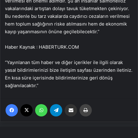
verilmesi en önemli adımdır. Şu an insanlar salmonelloz
vakalarındaki artıştan dolayı tavuk tüketmekten çekiniyor.
Bu nedenle bu tarz vakalarda caydırıcı cezaların verilmesi
hem toplum sağlığının riske atılmasını hem de ekonomik
kayıp yaşanmasının önüne geçilebilecektir.”
Haber Kaynak : HABERTURK.COM
“Yayınlanan tüm haber ve diğer içerikler ile ilgili olarak
yasal bildirimlerinizi bize iletişim sayfası üzerinden iletiniz.
En kısa süre içerisinde bildirimlerinize geri dönüş
sağlanılacaktır.”
Facebook
X
WhatsApp
Telegram
Email'den paylaş
Yaz