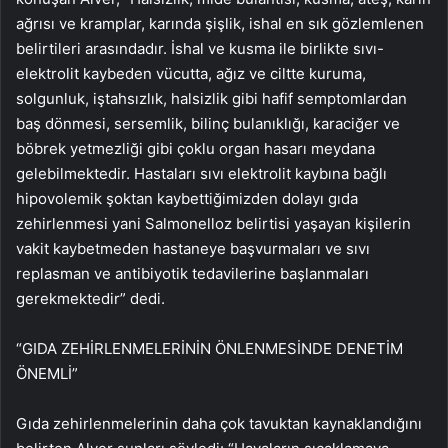
ağrısı ve kramplar, karında şişlik, ishal en sık gözlemlenen
belirtileri arasındadır. İshal ve kusma ile birlikte sıvı-
elektrolit kaybeden vücutta, ağız ve ciltte kuruma,
solgunluk, iştahsızlık, halsizlik gibi hafif semptomlardan
baş dönmesi, sersemlik, bilinç bulanıklığı, karaciğer ve
böbrek yetmezliği gibi çoklu organ hasarı meydana
gelebilmektedir. Hastaları sıvı elektrolit kaybına bağlı
hipovolemik şoktan kaybettiğimizden dolayı gıda
zehirlenmesi yani Salmonelloz belirtisi yaşayan kişilerin
vakit kaybetmeden hastaneye başvurmaları ve sıvı
replasman ve antibiyotik tedavilerine başlanmaları
gerekmektedir” dedi.
“GIDA ZEHİRLENMELERİNİN ÖNLENMESİNDE DENETİM
ÖNEMLİ”
Gıda zehirlenmelerinin daha çok tavuktan kaynaklandığını