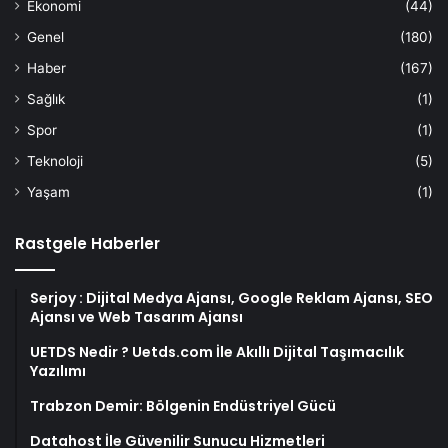
Ekonomi
(44)
Genel
(180)
Haber
(167)
Sağlık
(1)
Spor
(1)
Teknoloji
(5)
Yaşam
(1)
Rastgele Haberler
Serjoy : Dijital Medya Ajansı, Google Reklam Ajansı, SEO
Ajansı ve Web Tasarım Ajansı
UETDS Nedir ? Uetds.com İle Akıllı Dijital Taşımacılık
Yazılımı
Trabzon Demir: Bölgenin Endüstriyel Gücü
Datahost İle Güvenilir Sunucu Hizmetleri