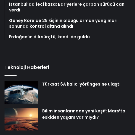
İstanbul’da feci kaza: Bariyerlere çarpan sürücü can
verdi
Güney Kore’de 28 kişinin öldüğü orman yangınları
sonunda kontrol altına alındı
Erdoğan’ın dili sürçtü, kendi de güldü
Teknoloji Haberleri
Türksat 6A kalıcı yörüngesine ulaştı
Bilim insanlarından yeni keşif: Mars’ta
eskiden yaşam var mıydı?