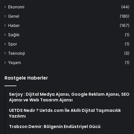
Ekonomi
(44)
Genel
(180)
Haber
(167)
Sağlık
(1)
Spor
(1)
Teknoloji
(5)
Yaşam
(1)
Rastgele Haberler
Serjoy : Dijital Medya Ajansı, Google Reklam Ajansı, SEO
Ajansı ve Web Tasarım Ajansı
UETDS Nedir ? Uetds.com İle Akıllı Dijital Taşımacılık
Yazılımı
Trabzon Demir: Bölgenin Endüstriyel Gücü