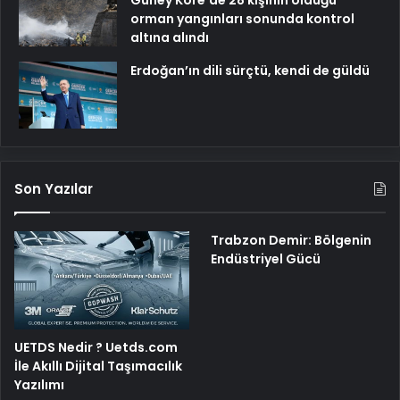
orman yangınları sonunda kontrol
altına alındı
Erdoğan’ın dili sürçtü, kendi de güldü
Son Yazılar
Trabzon Demir: Bölgenin
Endüstriyel Gücü
UETDS Nedir ? Uetds.com
İle Akıllı Dijital Taşımacılık
Yazılımı