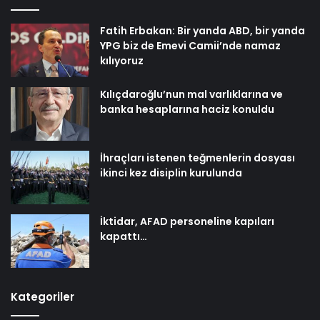
Fatih Erbakan: Bir yanda ABD, bir yanda
YPG biz de Emevi Camii’nde namaz
kılıyoruz
Kılıçdaroğlu’nun mal varlıklarına ve
banka hesaplarına haciz konuldu
İhraçları istenen teğmenlerin dosyası
ikinci kez disiplin kurulunda
İktidar, AFAD personeline kapıları
kapattı…
Kategoriler