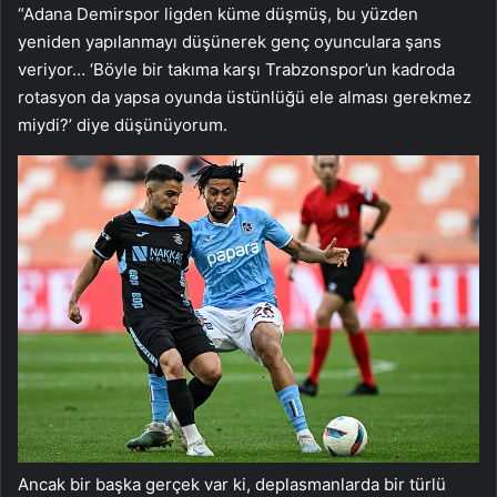
“Adana Demirspor ligden küme düşmüş, bu yüzden
yeniden yapılanmayı düşünerek genç oyunculara şans
veriyor… ‘Böyle bir takıma karşı Trabzonspor’un kadroda
rotasyon da yapsa oyunda üstünlüğü ele alması gerekmez
miydi?’ diye düşünüyorum.
Ancak bir başka gerçek var ki, deplasmanlarda bir türlü