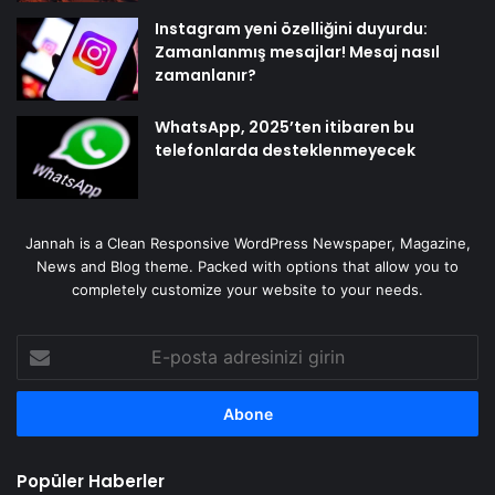
Instagram yeni özelliğini duyurdu:
Zamanlanmış mesajlar! Mesaj nasıl
zamanlanır?
WhatsApp, 2025’ten itibaren bu
telefonlarda desteklenmeyecek
Jannah is a Clean Responsive WordPress Newspaper, Magazine,
News and Blog theme. Packed with options that allow you to
completely customize your website to your needs.
E-
posta
adresinizi
girin
Popüler Haberler