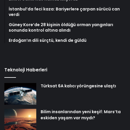
İstanbul’da feci kaza: Bariyerlere çarpan sürücü can
verdi
Güney Kore’de 28 kişinin öldüğü orman yangınları
sonunda kontrol altına alındı
Erdoğan’ın dili sürçtü, kendi de güldü
Teknoloji Haberleri
Türksat 6A kalıcı yörüngesine ulaştı
Bilim insanlarından yeni keşif: Mars’ta
eskiden yaşam var mıydı?