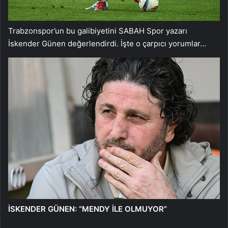
Trabzonspor’un bu galibiyetini SABAH Spor yazarı
İskender Günen değerlendirdi. İşte o çarpıcı yorumlar…
İSKENDER GÜNEN: “MENDY İLE OLMUYOR”