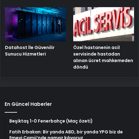
Özel hastanenin acil
Datahost İle Güvenilir
servisinde hastadan
Sunucu Hizmetleri
alınan ücret mahkemeden
döndü
En Güncel Haberler
Beşiktaş 1-0 Fenerbahçe (Maç özeti)
Fatih Erbakan: Bir yanda ABD, bir yanda YPG biz de
Emevi Camii’nde namaz kılıyoruz