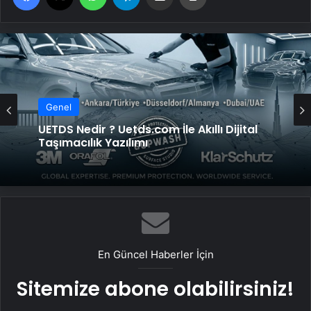
Genel
Genel
Trabzon Demir: Bölgenin Endüstriyel
Gücü
UETDS Nedir ? Uetds.com İle Akıllı Dijital
Taşımacılık Yazılımı
En Güncel Haberler İçin
Sitemize abone olabilirsiniz!