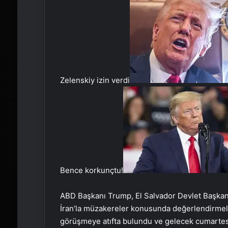
Zelenskiy izin verdi
Bence korkunçtu!
ABD Başkanı Trump, El Salvador Devlet Başkan
İran’la müzakereler konusunda değerlendirmel
görüşmeye atıfta bulundu ve gelecek cumartesi 