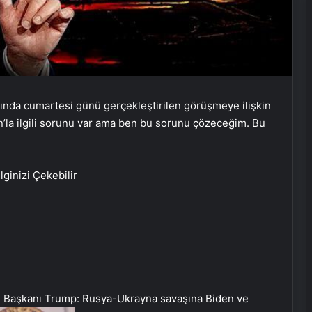
sında cumartesi günü gerçekleştirilen görüşmeye ilişkin
n’la ilgili sorunu var ama ben bu sorunu çözeceğim. Bu
İlginizi Çekebilir
 Başkanı Trump: Rusya-Ukrayna savaşına Biden ve