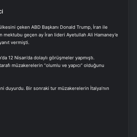
Cİ
ı ülkesini çeken ABD Başkanı Donald Trump, İran ile
 mektubu geçen ay İran lideri Ayetullah Ali Hamaney’e
anıt vermişti.
’da 12 Nisan’da dolaylı görüşmeler yapmıştı.
rafı müzakerelerin “olumlu ve yapıcı” olduğunu
ni duyurdu. Bir sonraki tur müzakerelerin İtalya’nın