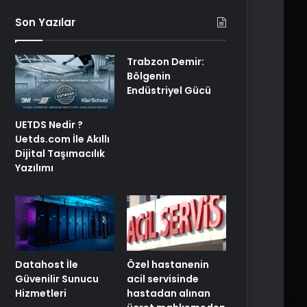
Son Yazılar
Trabzon Demir:
Bölgenin
Endüstriyel Gücü
UETDS Nedir ?
Uetds.com İle Akıllı
Dijital Taşımacılık
Yazılımı
Özel hastanenin
Datahost İle
acil servisinde
Güvenilir Sunucu
hastadan alınan
Hizmetleri