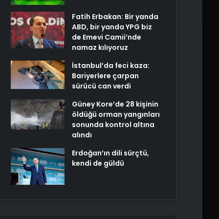
Fatih Erbakan: Bir yanda
ABD, bir yanda YPG biz
de Emevi Camii’nde
namaz kılıyoruz
İstanbul’da feci kaza:
Bariyerlere çarpan
sürücü can verdi
Güney Kore’de 28 kişinin
öldüğü orman yangınları
sonunda kontrol altına
alındı
Erdoğan’ın dili sürçtü,
kendi de güldü