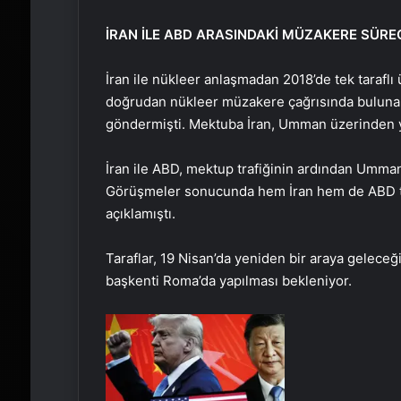
İRAN İLE ABD ARASINDAKİ MÜZAKERE SÜRE
İran ile nükleer anlaşmadan 2018’de tek tarafl
doğrudan nükleer müzakere çağrısında bulunan
göndermişti. Mektuba İran, Umman üzerinden y
İran ile ABD, mektup trafiğinin ardından Umman
Görüşmeler sonucunda hem İran hem de ABD ta
açıklamıştı.
Taraflar, 19 Nisan’da yeniden bir araya geleceği
başkenti Roma’da yapılması bekleniyor.