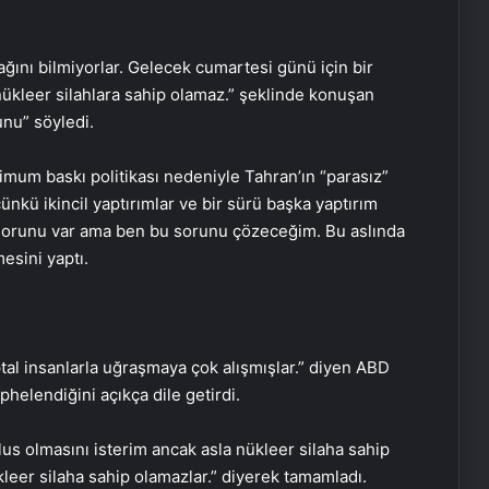
ağını bilmiyorlar. Gelecek cumartesi günü için bir
 nükleer silahlara sahip olamaz.” şeklinde konuşan
unu” söyledi.
imum baskı politikası nedeniyle Tahran’ın “parasız”
ünkü ikincil yaptırımlar ve bir sürü başka yaptırım
li sorunu var ama ben bu sorunu çözeceğim. Bu aslında
esini yaptı.
tal insanlarla uğraşmaya çok alışmışlar.” diyen ABD
helendiğini açıkça dile getirdi.
lus olmasını isterim ancak asla nükleer silaha sahip
kleer silaha sahip olamazlar.” diyerek tamamladı.