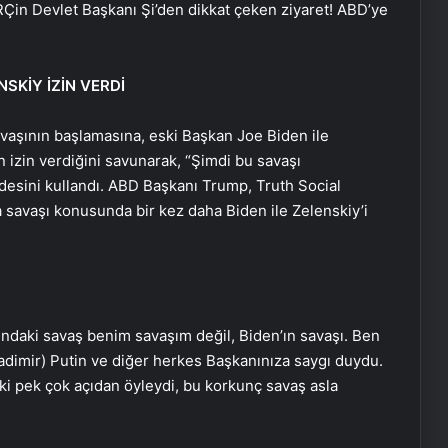
R
Çin Devlet Başkanı Şi’den dikkat çeken ziyaret! ABD’ye
SKİY İZİN VERDİ
şının başlamasına, eski Başkan Joe Biden ile
 izin verdiğini savunarak, “Şimdi bu savaşı
fadesini kullandı. ABD Başkanı Trump, Truth Social
savaşı konusunda bir kez daha Biden ile Zelenskiy’i
ndaki savaş benim savaşım değil, Biden’ın savaşı. Ben
adimir) Putin ve diğer herkes Başkanınıza saygı duydu.
 ki pek çok açıdan öyleydi, bu korkunç savaş asla