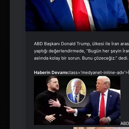
ABD Başkanı Donald Trump, ülkesi ile İran ara
yaptığı değerlendirmede, “Bugün her şeyin İra
aslında kolay bir sorun. Bunu çözeceğiz.” dedi.
Haberin Devamı
class=’medyanet-inline-adv’>
ABD