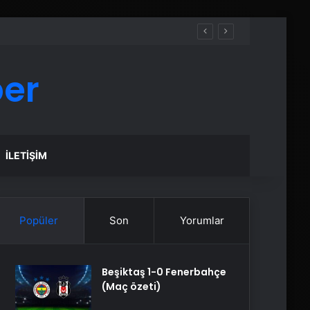
ber
İLETIŞIM
Popüler
Son
Yorumlar
Beşiktaş 1-0 Fenerbahçe
(Maç özeti)