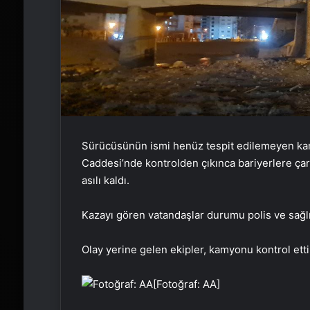
Sürücüsünün ismi henüz tespit edilemeyen ka
Caddesi’nde kontrolden çıkınca bariyerlere çar
asılı kaldı.
Kazayı gören vatandaşlar durumu polis ve sağlık
Olay yerine gelen ekipler, kamyonu kontrol etti
[Fotoğraf: AA]