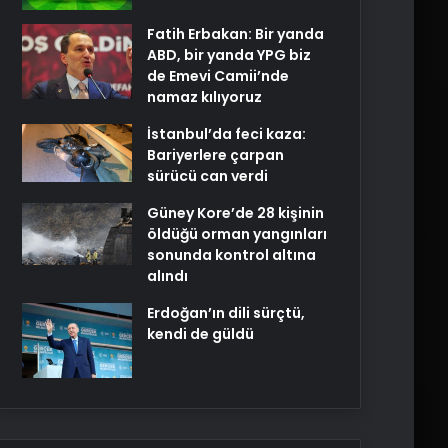
Fatih Erbakan: Bir yanda
ABD, bir yanda YPG biz
de Emevi Camii’nde
namaz kılıyoruz
İstanbul’da feci kaza:
Bariyerlere çarpan
sürücü can verdi
Güney Kore’de 28 kişinin
öldüğü orman yangınları
sonunda kontrol altına
alındı
Erdoğan’ın dili sürçtü,
kendi de güldü