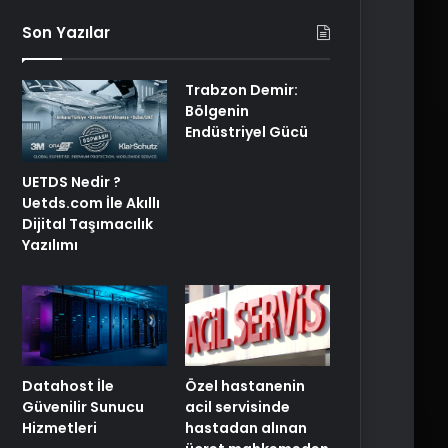
Son Yazılar
Trabzon Demir:
Bölgenin
Endüstriyel Gücü
UETDS Nedir ?
Uetds.com İle Akıllı
Dijital Taşımacılık
Yazılımı
Özel hastanenin
Datahost İle
acil servisinde
Güvenilir Sunucu
hastadan alınan
Hizmetleri