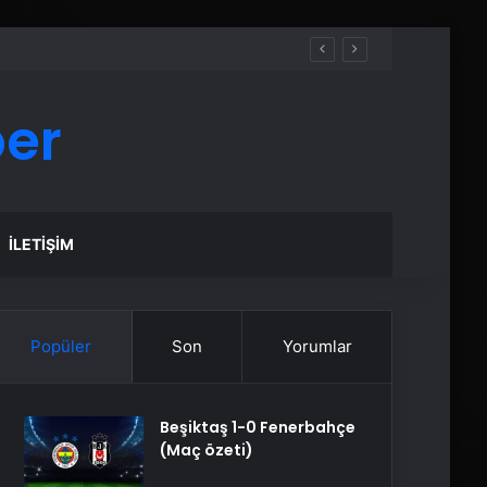
ber
İLETIŞIM
Popüler
Son
Yorumlar
Beşiktaş 1-0 Fenerbahçe
(Maç özeti)