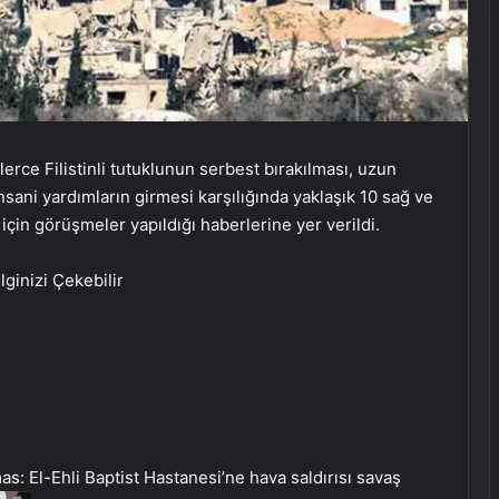
erce Filistinli tutuklunun serbest bırakılması, uzun
sani yardımların girmesi karşılığında yaklaşık 10 sağ ve
ı için görüşmeler yapıldığı haberlerine yer verildi.
İlginizi Çekebilir
s: El-Ehli Baptist Hastanesi’ne hava saldırısı savaş