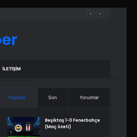
ber
İLETIŞIM
Popüler
Son
Yorumlar
Beşiktaş 1-0 Fenerbahçe
(Maç özeti)