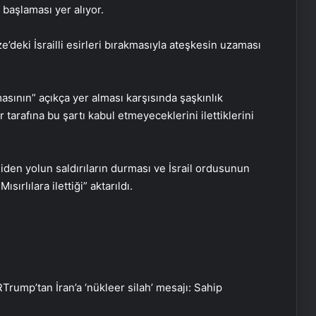
başlaması yer alıyor.
deki İsrailli esirleri bırakmasıyla ateşkesin uzaması
asının” açıkça yer alması karşısında şaşkınlık
tarafına bu şartı kabul etmeyeceklerini ilettiklerini
giden yolun saldırıların durması ve İsrail ordusunun
ırlılara ilettiği” aktarıldı.
R
Trump’tan İran’a ‘nükleer silah’ mesajı: Sahip