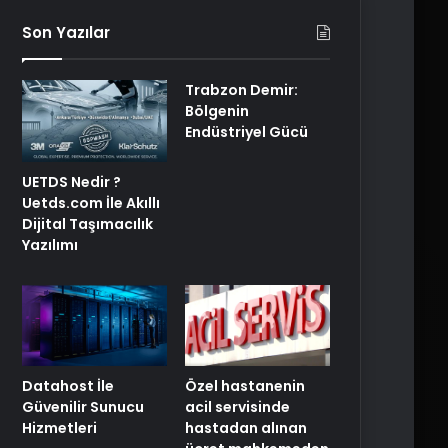
Son Yazılar
Trabzon Demir:
Bölgenin
Endüstriyel Gücü
UETDS Nedir ?
Uetds.com İle Akıllı
Dijital Taşımacılık
Yazılımı
Özel hastanenin
Datahost İle
acil servisinde
Güvenilir Sunucu
hastadan alınan
Hizmetleri