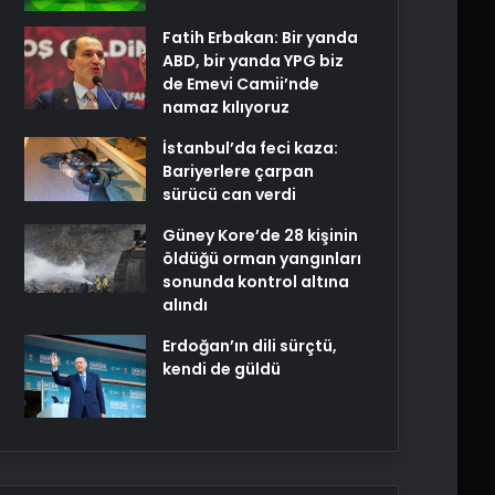
Fatih Erbakan: Bir yanda
ABD, bir yanda YPG biz
de Emevi Camii’nde
namaz kılıyoruz
İstanbul’da feci kaza:
Bariyerlere çarpan
sürücü can verdi
Güney Kore’de 28 kişinin
öldüğü orman yangınları
sonunda kontrol altına
alındı
Erdoğan’ın dili sürçtü,
kendi de güldü