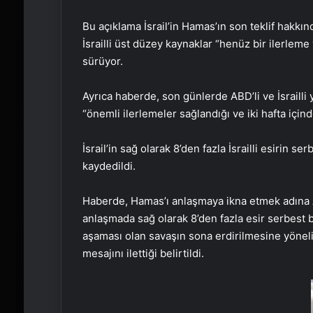
Bu açıklama İsrail’in Hamas’ın son teklif hakkın
İsrailli üst düzey kaynaklar “henüz bir ilerlem
sürüyor.
Ayrıca haberde, son günlerde ABD’li ve İsrailli ye
“önemli ilerlemeler sağlandığı ve iki hafta içinde
İsrail’in sağ olarak 8’den fazla İsrailli esirin se
kaydedildi.
Haberde, Hamas’ı anlaşmaya ikna etmek adına AB
anlaşmada sağ olarak 8’den fazla esir serbest b
aşaması olan savaşın sona erdirilmesine yöneli
mesajını ilettiği belirtildi.