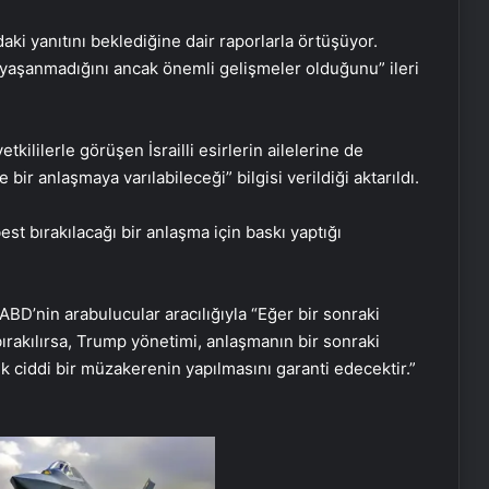
daki yanıtını beklediğine dair raporlarla örtüşüyor.
e yaşanmadığını ancak önemli gelişmeler olduğunu” ileri
tkililerle görüşen İsrailli esirlerin ailelerine de
 bir anlaşmaya varılabileceği” bilgisi verildiği aktarıldı.
rbest bırakılacağı bir anlaşma için baskı yaptığı
D’nin arabulucular aracılığıyla “Eğer bir sonraki
ırakılırsa, Trump yönetimi, anlaşmanın bir sonraki
k ciddi bir müzakerenin yapılmasını garanti edecektir.”