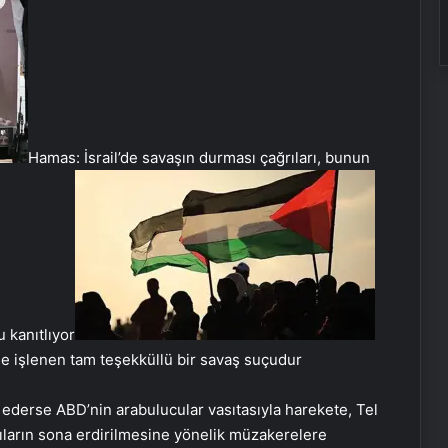
Hamas: İsrail’de savaşın durması çağrıları, bunun
kanıtlıyor
de işlenen tam teşekküllü bir savaş suçudur
 ederse ABD’nin arabulucular vasıtasıyla harekete, Tel
rıların sona erdirilmesine yönelik müzakerelere