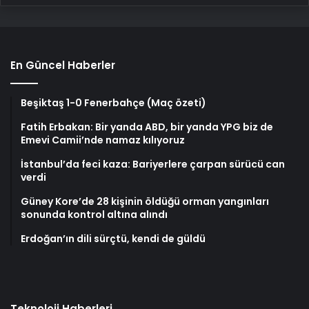
En Güncel Haberler
Beşiktaş 1-0 Fenerbahçe (Maç özeti)
Fatih Erbakan: Bir yanda ABD, bir yanda YPG biz de
Emevi Camii’nde namaz kılıyoruz
İstanbul’da feci kaza: Bariyerlere çarpan sürücü can
verdi
Güney Kore’de 28 kişinin öldüğü orman yangınları
sonunda kontrol altına alındı
Erdoğan’ın dili sürçtü, kendi de güldü
Teknoloji Haberleri