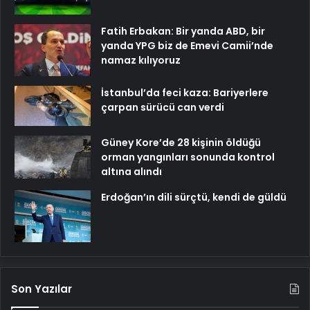
Fatih Erbakan: Bir yanda ABD, bir
yanda YPG biz de Emevi Camii’nde
namaz kılıyoruz
İstanbul’da feci kaza: Bariyerlere
çarpan sürücü can verdi
Güney Kore’de 28 kişinin öldüğü
orman yangınları sonunda kontrol
altına alındı
Erdoğan’ın dili sürçtü, kendi de güldü
Son Yazılar