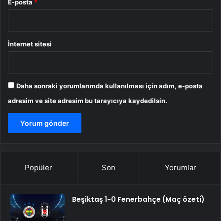
E-posta
*
İnternet sitesi
Daha sonraki yorumlarımda kullanılması için adım, e-posta
adresim ve site adresim bu tarayıcıya kaydedilsin.
Popüler
Son
Yorumlar
Beşiktaş 1-0 Fenerbahçe (Maç özeti)