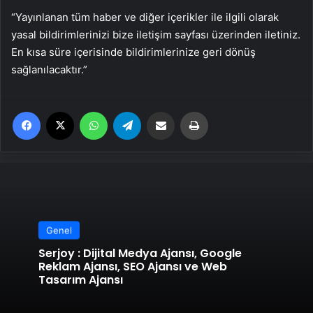
“Yayınlanan tüm haber ve diğer içerikler ile ilgili olarak
yasal bildirimlerinizi bize iletişim sayfası üzerinden iletiniz.
En kısa süre içerisinde bildirimlerinize geri dönüş
sağlanılacaktır.”
Facebook
X
WhatsApp
Telegram
Email'den paylaş
Yaz
Genel
Serjoy : Dijital Medya Ajansı, Google
Reklam Ajansı, SEO Ajansı ve Web
Tasarım Ajansı