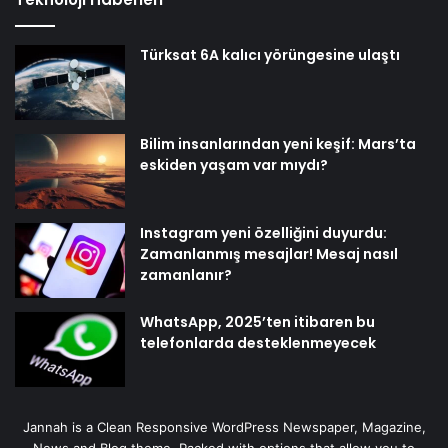
Türksat 6A kalıcı yörüngesine ulaştı
Bilim insanlarından yeni keşif: Mars’ta
eskiden yaşam var mıydı?
Instagram yeni özelliğini duyurdu:
Zamanlanmış mesajlar! Mesaj nasıl
zamanlanır?
WhatsApp, 2025’ten itibaren bu
telefonlarda desteklenmeyecek
Jannah is a Clean Responsive WordPress Newspaper, Magazine,
News and Blog theme. Packed with options that allow you to