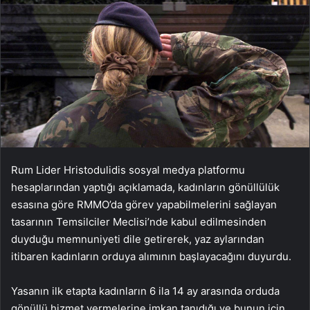
Rum Lider Hristodulidis sosyal medya platformu
hesaplarından yaptığı açıklamada, kadınların gönüllülük
esasına göre RMMO’da görev yapabilmelerini sağlayan
tasarının Temsilciler Meclisi’nde kabul edilmesinden
duyduğu memnuniyeti dile getirerek, yaz aylarından
itibaren kadınların orduya alımının başlayacağını duyurdu.
Yasanın ilk etapta kadınların 6 ila 14 ay arasında orduda
gönüllü hizmet vermelerine imkan tanıdığı ve bunun için