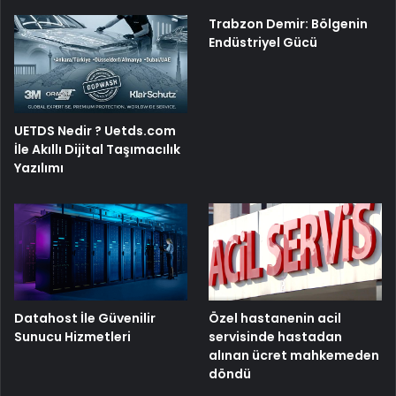
Trabzon Demir: Bölgenin
Endüstriyel Gücü
UETDS Nedir ? Uetds.com
İle Akıllı Dijital Taşımacılık
Yazılımı
Özel hastanenin acil
Datahost İle Güvenilir
servisinde hastadan
Sunucu Hizmetleri
alınan ücret mahkemeden
döndü