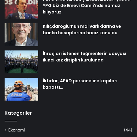
YPG biz de Emevi Camii’nde namaz
kılıyoruz
Kılıçdaroğlu’nun mal varlıklarına ve
banka hesaplarına haciz konuldu
İhraçları istenen teğmenlerin dosyası
ikinci kez disiplin kurulunda
İktidar, AFAD personeline kapıları
kapattı…
Kategoriler
Ekonomi
(44)