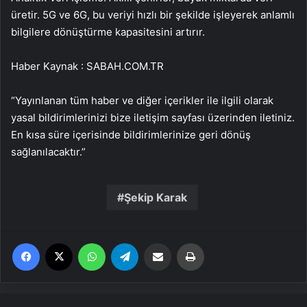
üretir. 5G ve 6G, bu veriyi hızlı bir şekilde işleyerek anlamlı
bilgilere dönüştürme kapasitesini artırır.
Haber Kaynak : SABAH.COM.TR
“Yayınlanan tüm haber ve diğer içerikler ile ilgili olarak
yasal bildirimlerinizi bize iletişim sayfası üzerinden iletiniz.
En kısa süre içerisinde bildirimlerinize geri dönüş
sağlanılacaktır.”
Şekip Karak
Facebook
X
WhatsApp
Telegram
Email'den paylaş
Yaz