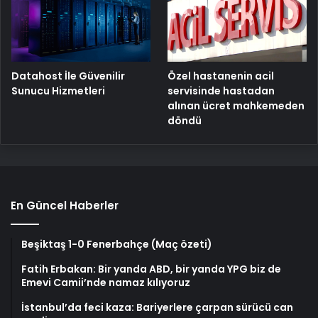
Özel hastanenin acil
Datahost İle Güvenilir
servisinde hastadan
Sunucu Hizmetleri
alınan ücret mahkemeden
döndü
En Güncel Haberler
Beşiktaş 1-0 Fenerbahçe (Maç özeti)
Fatih Erbakan: Bir yanda ABD, bir yanda YPG biz de
Emevi Camii’nde namaz kılıyoruz
İstanbul’da feci kaza: Bariyerlere çarpan sürücü can