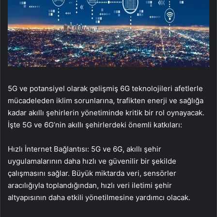
5G ve potansiyel olarak gelişmiş 6G teknolojileri afetlerle
mücadeleden iklim sorunlarına, trafikten enerji ve sağlığa
kadar akıllı şehirlerin yönetiminde kritik bir rol oynayacak.
İşte 5G ve 6G’nin akıllı şehirlerdeki önemli katkıları:
Hızlı İnternet Bağlantısı: 5G ve 6G, akıllı şehir
uygulamalarının daha hızlı ve güvenilir bir şekilde
çalışmasını sağlar. Büyük miktarda veri, sensörler
aracılığıyla toplandığından, hızlı veri iletimi şehir
altyapısının daha etkili yönetilmesine yardımcı olacak.