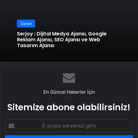
Genel
Serjoy : Dijital Medya Ajansı, Google
Reklam Ajansı, SEO Ajansı ve Web
Tasarım Ajansı
En Güncel Haberler İçin
Sitemize abone olabilirsiniz!
E-
posta
adresinizi