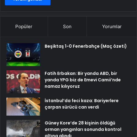
Popüler
Son
Yorumlar
Beşiktaş 1-0 Fenerbahçe (Maç özeti)
Fatih Erbakan: Bir yanda ABD, bir
yanda YPG biz de Emevi Camii’nde
namaz kılıyoruz
İstanbul’da feci kaza: Bariyerlere
çarpan sürücü can verdi
Güney Kore’de 28 kişinin öldüğü
orman yangınları sonunda kontrol
altına alındı