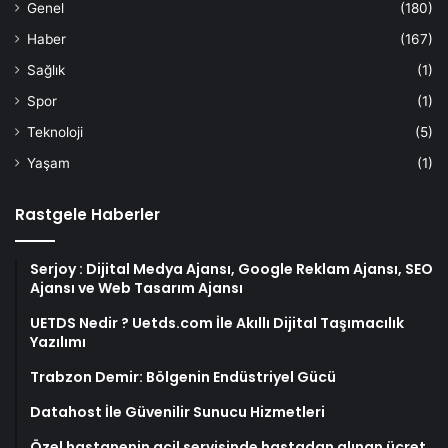
Genel
(180)
Haber
(167)
Sağlık
(1)
Spor
(1)
Teknoloji
(5)
Yaşam
(1)
Rastgele Haberler
Serjoy : Dijital Medya Ajansı, Google Reklam Ajansı, SEO
Ajansı ve Web Tasarım Ajansı
UETDS Nedir ? Uetds.com İle Akıllı Dijital Taşımacılık
Yazılımı
Trabzon Demir: Bölgenin Endüstriyel Gücü
Datahost İle Güvenilir Sunucu Hizmetleri
Özel hastanenin acil servisinde hastadan alınan ücret