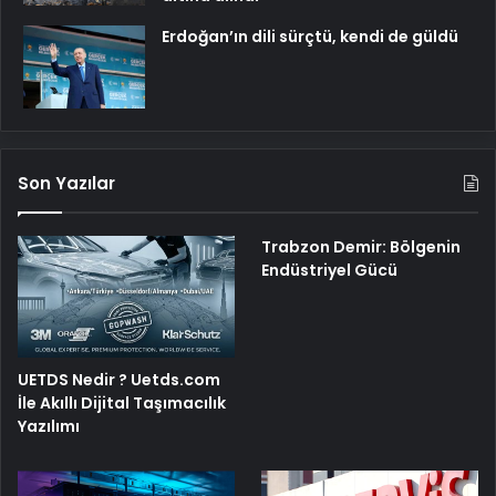
Erdoğan’ın dili sürçtü, kendi de güldü
Son Yazılar
Trabzon Demir: Bölgenin
Endüstriyel Gücü
UETDS Nedir ? Uetds.com
İle Akıllı Dijital Taşımacılık
Yazılımı