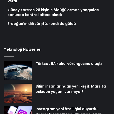
verdi
Güney Kore’de 28 kişinin öldüğü orman yangınları
sonunda kontrol altına alındı
Erdoğan’ın dili sürçtü, kendi de güldü
Teknoloji Haberleri
Türksat 6A kalıcı yörüngesine ulaştı
Bilim insanlarından yeni keşif: Mars’ta
eskiden yaşam var mıydı?
Instagram yeni özelliğini duyurdu: