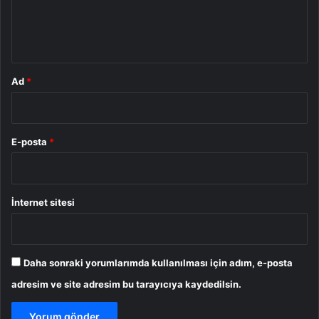
m
*
Ad
*
E-posta
*
İnternet sitesi
Daha sonraki yorumlarımda kullanılması için adım, e-posta
adresim ve site adresim bu tarayıcıya kaydedilsin.