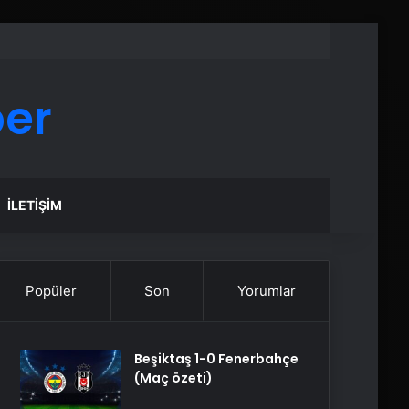
ber
İLETIŞIM
Popüler
Son
Yorumlar
Beşiktaş 1-0 Fenerbahçe
(Maç özeti)