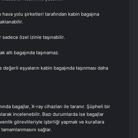
zı hava yolu şirketleri tarafından kabin bagajına
aklanabilir.
 sadece özel izinle taşınabilir.
ak altı bagajında taşınamaz.
e değerli eşyaların kabin bagajında taşınması daha
da bagajlar, X-ray cihazları ile taranır. Şüpheli bir
arak incelenebilir. Bazı durumlarda ise bagajlar
venlik görevlileriyle işbirliği yapmak ve kurallara
 tamamlanmasını sağlar.