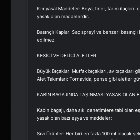
Kimyasal Maddeler: Boya, tiner, tarım ilaçları,
yasak olan maddelerdir.
Basınçlı Kaplar: Saç spreyi ve benzeri basınçlı 
edilmez.
KESİCİ VE DELİCİ ALETLER
Büyük Bıçaklar: Mutfak bıçakları, av bıçakları g
Alet Takımları: Tornavida, pense gibi aletler güve
KABİN BAGAJINDA TAŞINMASI YASAK OLAN 
Kabin bagajı, daha sıkı denetimlere tabi olan eş
yasak olan bazı eşya ve maddeler:
Sıvı Ürünler: Her biri en fazla 100 ml olacak şek