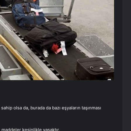
 sahip olsa da, burada da bazı eşyaların taşınması
ı maddeler kesinlikle yasaktır.