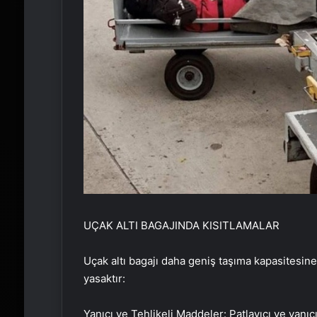
UÇAK ALTI BAGAJINDA KISITLAMALAR
Uçak altı bagajı daha geniş taşıma kapasitesine
yasaktır:
Yanıcı ve Tehlikeli Maddeler: Patlayıcı ve yanıc