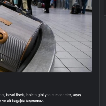
ı, havai fişek, ispirto gibi yanıcı maddeler, uçuş
n ve alt bagajda taşınamaz.