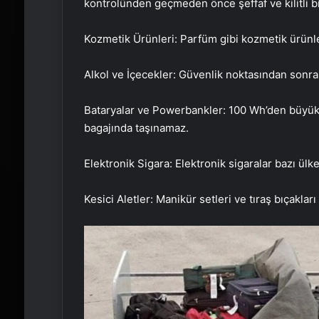
kontrolünden geçmeden önce şeffaf ve kilitli bi
Kozmetik Ürünleri: Parfüm gibi kozmetik ürünler, 
Alkol ve İçecekler: Güvenlik noktasından sonra 
Bataryalar ve Powerbankler: 100 Wh’den büyük 
bagajında taşınamaz.
Elektronik Sigara: Elektronik sigaralar bazı ülke
Kesici Aletler: Manikür setleri ve tıraş bıçakla