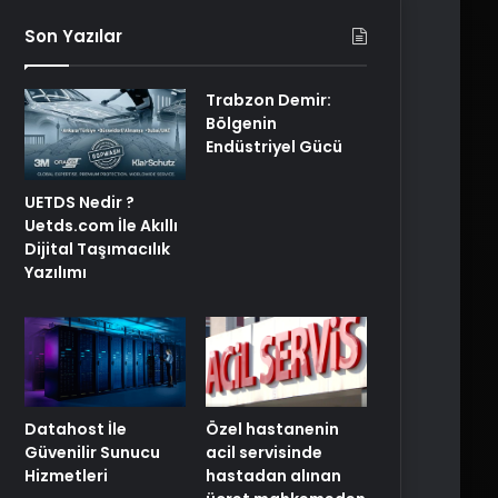
Son Yazılar
Trabzon Demir:
Bölgenin
Endüstriyel Gücü
UETDS Nedir ?
Uetds.com İle Akıllı
Dijital Taşımacılık
Yazılımı
Özel hastanenin
Datahost İle
acil servisinde
Güvenilir Sunucu
hastadan alınan
Hizmetleri