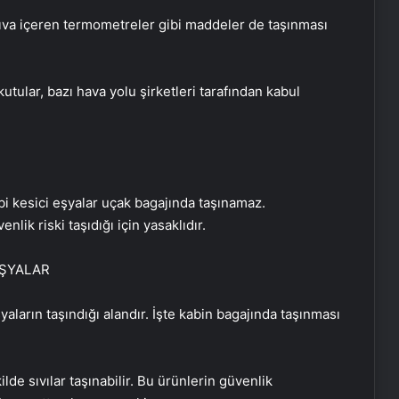
 cıva içeren termometreler gibi maddeler de taşınması
kutular, bazı hava yolu şirketleri tarafından kabul
ibi kesici eşyalar uçak bagajında taşınamaz.
nlik riski taşıdığı için yasaklıdır.
EŞYALAR
yaların taşındığı alandır. İşte kabin bagajında taşınması
ilde sıvılar taşınabilir. Bu ürünlerin güvenlik