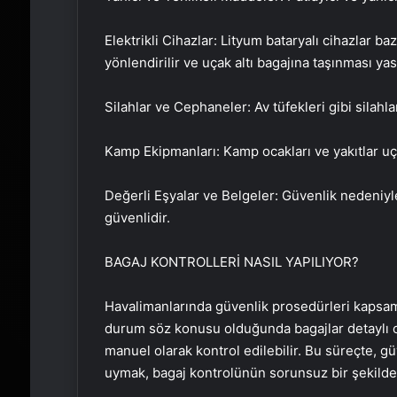
Elektrikli Cihazlar: Lityum bataryalı cihazlar ba
yönlendirilir ve uçak altı bagajına taşınması yas
Silahlar ve Cephaneler: Av tüfekleri gibi silahlar
Kamp Ekipmanları: Kamp ocakları ve yakıtlar uç
Değerli Eşyalar ve Belgeler: Güvenlik nedeniyl
güvenlidir.
BAGAJ KONTROLLERİ NASIL YAPILIYOR?
Havalimanlarında güvenlik prosedürleri kapsamın
durum söz konusu olduğunda bagajlar detaylı ol
manuel olarak kontrol edilebilir. Bu süreçte, gü
uymak, bagaj kontrolünün sorunsuz bir şekilde