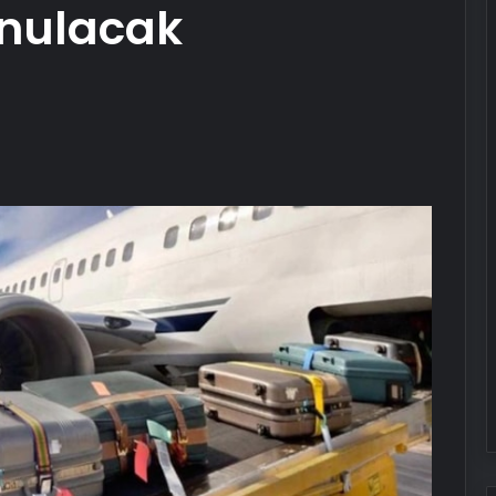
onulacak