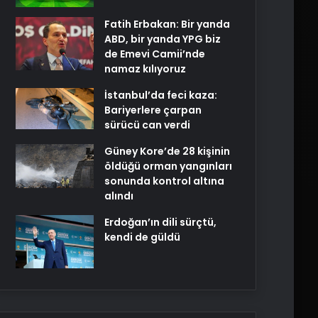
Fatih Erbakan: Bir yanda
ABD, bir yanda YPG biz
de Emevi Camii’nde
namaz kılıyoruz
İstanbul’da feci kaza:
Bariyerlere çarpan
sürücü can verdi
Güney Kore’de 28 kişinin
öldüğü orman yangınları
sonunda kontrol altına
alındı
Erdoğan’ın dili sürçtü,
kendi de güldü