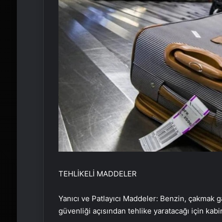
TEHLİKELİ MADDELER
Yanıcı ve Patlayıcı Maddeler: Benzin, çakmak gaz
güvenliği açısından tehlike yaratacağı için kabi