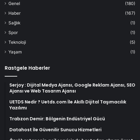
Genel
(180)
Haber
(167)
Sağlık
(1)
Spor
(1)
Teknoloji
(5)
Yaşam
(1)
Rastgele Haberler
Serjoy : Dijital Medya Ajansı, Google Reklam Ajansı, SEO
Ajansı ve Web Tasarım Ajansı
UETDS Nedir ? Uetds.com İle Akıllı Dijital Taşımacılık
Yazılımı
Trabzon Demir: Bölgenin Endüstriyel Gücü
Datahost İle Güvenilir Sunucu Hizmetleri