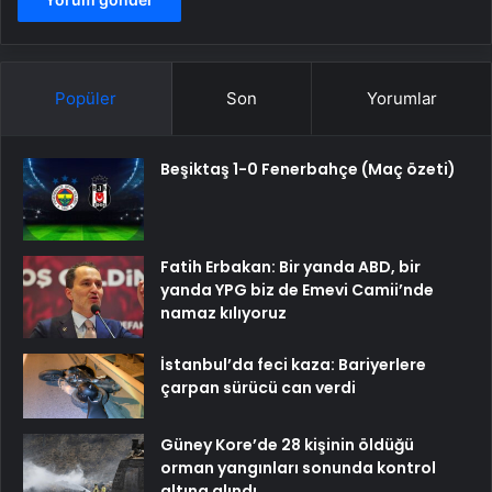
Popüler
Son
Yorumlar
Beşiktaş 1-0 Fenerbahçe (Maç özeti)
Fatih Erbakan: Bir yanda ABD, bir
yanda YPG biz de Emevi Camii’nde
namaz kılıyoruz
İstanbul’da feci kaza: Bariyerlere
çarpan sürücü can verdi
Güney Kore’de 28 kişinin öldüğü
orman yangınları sonunda kontrol
altına alındı