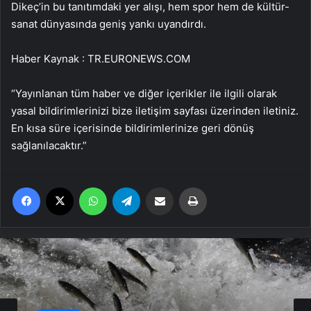
Dikeç’in bu tanıtımdaki yer alışı, hem spor hem de kültür-
sanat dünyasında geniş yankı uyandırdı.
Haber Kaynak : TR.EURONEWS.COM
“Yayınlanan tüm haber ve diğer içerikler ile ilgili olarak
yasal bildirimlerinizi bize iletişim sayfası üzerinden iletiniz.
En kısa süre içerisinde bildirimlerinize geri dönüş
sağlanılacaktır.”
Facebook
X
WhatsApp
Telegram
Email'den paylaş
Yaz