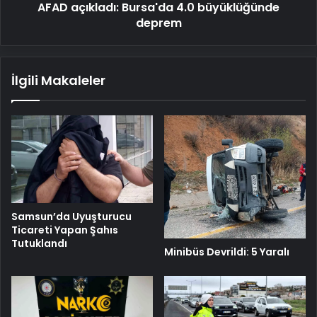
AFAD açıkladı: Bursa'da 4.0 büyüklüğünde
deprem
İlgili Makaleler
Samsun’da Uyuşturucu
Ticareti Yapan Şahıs
Tutuklandı
Minibüs Devrildi: 5 Yaralı