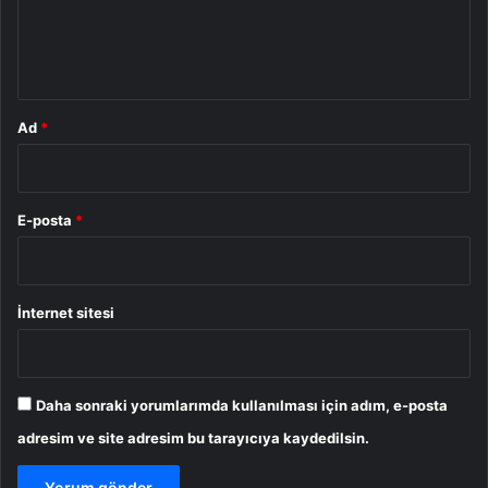
m
*
Ad
*
E-posta
*
İnternet sitesi
Daha sonraki yorumlarımda kullanılması için adım, e-posta
adresim ve site adresim bu tarayıcıya kaydedilsin.