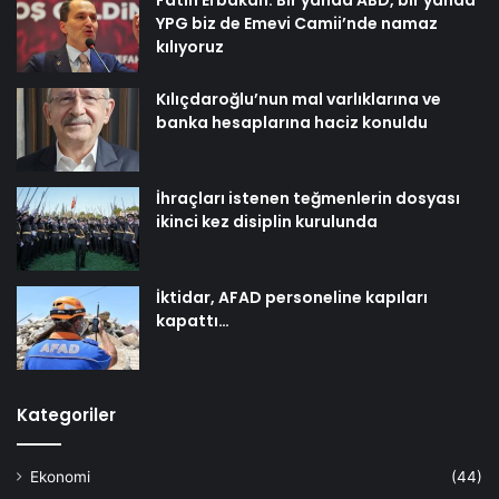
YPG biz de Emevi Camii’nde namaz
kılıyoruz
Kılıçdaroğlu’nun mal varlıklarına ve
banka hesaplarına haciz konuldu
İhraçları istenen teğmenlerin dosyası
ikinci kez disiplin kurulunda
İktidar, AFAD personeline kapıları
kapattı…
Kategoriler
Ekonomi
(44)