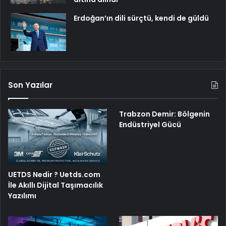
Erdoğan’ın dili sürçtü, kendi de güldü
Son Yazılar
Trabzon Demir: Bölgenin
Endüstriyel Gücü
UETDS Nedir ? Uetds.com
İle Akıllı Dijital Taşımacılık
Yazılımı