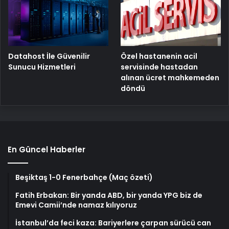
Özel hastanenin acil
Datahost İle Güvenilir
servisinde hastadan
Sunucu Hizmetleri
alınan ücret mahkemeden
döndü
En Güncel Haberler
Beşiktaş 1-0 Fenerbahçe (Maç özeti)
Fatih Erbakan: Bir yanda ABD, bir yanda YPG biz de
Emevi Camii’nde namaz kılıyoruz
İstanbul’da feci kaza: Bariyerlere çarpan sürücü can