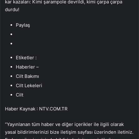
kar kazaları: Kimi şarampole devrildi, kimi çarpa çarpa
durdu!
Paylaş
Etiketler :
Haberler –
Cilt Bakımı
Cilt Lekeleri
Cilt
Haber Kaynak : NTV.COM.TR
“Yayınlanan tüm haber ve diğer içerikler ile ilgili olarak
yasal bildirimlerinizi bize iletişim sayfası üzerinden iletiniz.