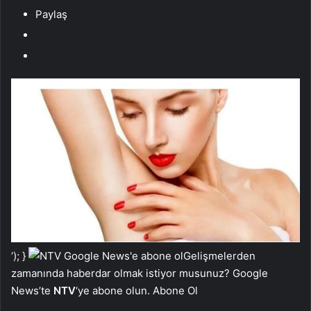
Paylaş
‘); }
Gelişmelerden
zamanında haberdar olmak istiyor musunuz? Google
News’te
NTV
‘ye abone olun. Abone Ol