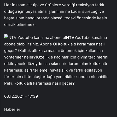
Her insanın cilt tipi ve ürünlere verdiği reaksiyon farklı
olduğu için beyazlatma işleminin ne kadar süreceği ve
başarısının hangi oranda olacağı tedavi öncesinde kesin
olarak bilinemez.
NTV
YouTube kanalına
abone olabilirsiniz. Abone Ol Koltuk altı kararması nasıl
geçer? (Koltuk altı kararmasını önlemek için kullanılan
yöntemler neler?)Özellikle kadınlar için giyim tercihlerini
etkileyecek düzeyde can sıkıcı bir durum olan koltuk altı
kararması; aşırı terleme, havasızlık ve farklı epilasyon
türlerinin ciltte oluşturduğu yan etkiler sonucu oluşabilir.
Peki, koltuk altı kararması nasıl geçer?
08.12.2021 – 17:39
Haberler