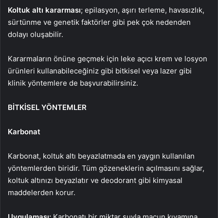
Koltuk altı kararması
; epilasyon, aşırı terleme, havasızlık,
sürtünme ve genetik faktörler gibi pek çok nedenden
dolayı oluşabilir.
Kararmaların önüne geçmek için leke açıcı krem ve losyon
ürünleri kullanabileceğiniz gibi bitkisel veya lazer gibi
klinik yöntemlere de başvurabilirsiniz.
BİTKİSEL YÖNTEMLER
Karbonat
Karbonat, koltuk altı beyazlatmada en yaygın kullanılan
yöntemlerden biridir. Tüm gözeneklerin açılmasını sağlar,
koltuk altınızı beyazlatır ve deodorant gibi kimyasal
maddelerden korur.
Uygulaması:
Karbonatı bir miktar suyla macun kıvamına