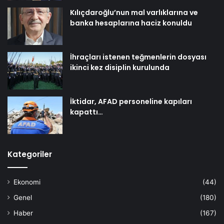
Kılıçdaroğlu’nun mal varlıklarına ve
banka hesaplarına haciz konuldu
İhraçları istenen teğmenlerin dosyası
ikinci kez disiplin kurulunda
İktidar, AFAD personeline kapıları
kapattı…
Kategoriler
Ekonomi
(44)
Genel
(180)
Haber
(167)