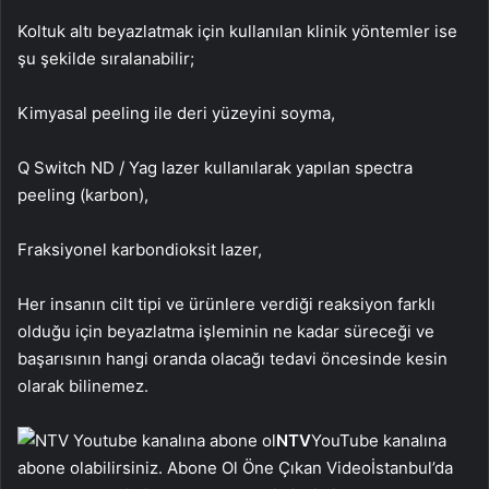
Koltuk altı beyazlatmak için kullanılan klinik yöntemler ise
şu şekilde sıralanabilir;
Kimyasal peeling ile deri yüzeyini soyma,
Q Switch ND / Yag lazer kullanılarak yapılan spectra
peeling (karbon),
Fraksiyonel karbondioksit lazer,
Her insanın cilt tipi ve ürünlere verdiği reaksiyon farklı
olduğu için beyazlatma işleminin ne kadar süreceği ve
başarısının hangi oranda olacağı tedavi öncesinde kesin
olarak bilinemez.
NTV
YouTube kanalına
abone olabilirsiniz. Abone Ol Öne Çıkan Videoİstanbul’da