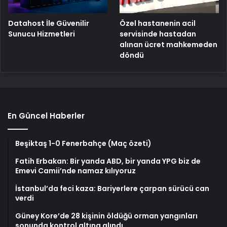
Özel hastanenin acil
Datahost İle Güvenilir
servisinde hastadan
Sunucu Hizmetleri
alınan ücret mahkemeden
döndü
En Güncel Haberler
Beşiktaş 1-0 Fenerbahçe (Maç özeti)
Fatih Erbakan: Bir yanda ABD, bir yanda YPG biz de
Emevi Camii’nde namaz kılıyoruz
İstanbul’da feci kaza: Bariyerlere çarpan sürücü can
verdi
Güney Kore’de 28 kişinin öldüğü orman yangınları
sonunda kontrol altına alındı