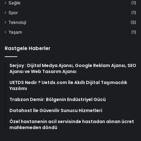
Sağlık
(1)
Spor
(1)
Teknoloji
(5)
Yaşam
(1)
Rastgele Haberler
Serjoy : Dijital Medya Ajansı, Google Reklam Ajansı, SEO
Ajansı ve Web Tasarım Ajansı
UETDS Nedir ? Uetds.com İle Akıllı Dijital Taşımacılık
Yazılımı
Trabzon Demir: Bölgenin Endüstriyel Gücü
Datahost İle Güvenilir Sunucu Hizmetleri
Özel hastanenin acil servisinde hastadan alınan ücret
mahkemeden döndü