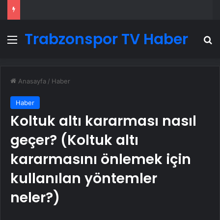
Trabzonspor TV Haber
Menü
A
Anasayfa
/
Haber
Haber
Koltuk altı kararması nasıl
geçer? (Koltuk altı
kararmasını önlemek için
kullanılan yöntemler
neler?)