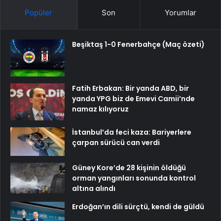
Popüler
Son
Yorumlar
Beşiktaş 1-0 Fenerbahçe (Maç özeti)
Fatih Erbakan: Bir yanda ABD, bir
yanda YPG biz de Emevi Camii’nde
namaz kılıyoruz
İstanbul’da feci kaza: Bariyerlere
çarpan sürücü can verdi
Güney Kore’de 28 kişinin öldüğü
orman yangınları sonunda kontrol
altına alındı
Erdoğan’ın dili sürçtü, kendi de güldü