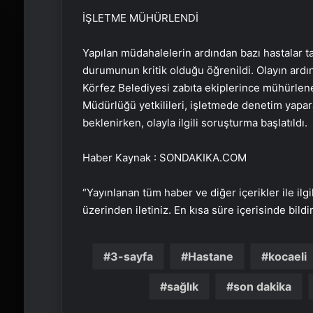
İŞLETME MÜHÜRLENDİ
Yapılan müdahalelerin ardından bazı hastalar ta
durumunun kritik olduğu öğrenildi. Olayın ardın
Körfez Belediyesi zabıta ekiplerince mühürlene
Müdürlüğü yetkilileri, işletmede denetim yapar
beklenirken, olayla ilgili soruşturma başlatıldı.
Haber Kaynak : SONDAKIKA.COM
“Yayınlanan tüm haber ve diğer içerikler ile ilgil
üzerinden iletiniz. En kısa süre içerisinde bildi
3-sayfa
Hastane
kocaeli
sağlık
son dakika