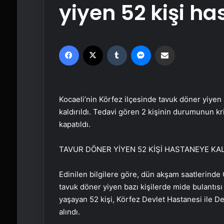
yiyen 52 kişi ha
Facebook
X
Tumblr
Messenger
Email'den paylaş
Kocaeli’nin Körfez ilçesinde tavuk döner yiyen 
kaldırıldı. Tedavi gören 2 kişinin durumunun kr
kapatıldı.
TAVUR DÖNER YİYEN 52 KİŞİ HASTANEYE KAL
Edinilen bilgilere göre, dün akşam saatlerinde
tavuk döner yiyen bazı kişilerde mide bulantısı
yaşayan 52 kişi, Körfez Devlet Hastanesi ile D
alındı.