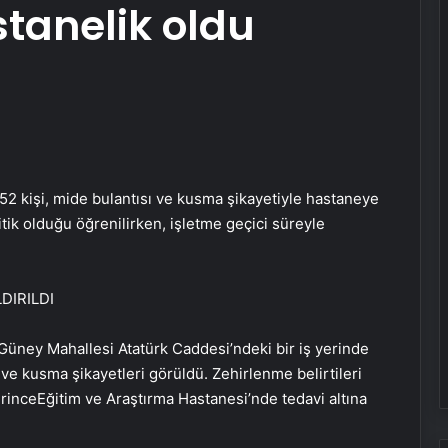
stanelik oldu
52 kişi, mide bulantısı ve kusma şikayetiyle hastaneye
itik olduğu öğrenilirken, işletme geçici süreyle
DIRILDI
 Güney Mahallesi Atatürk Caddesi’ndeki bir iş yerinde
 ve kusma şikayetleri görüldü. Zehirlenme belirtileri
erinceEğitim ve Araştırma Hastanesi’nde tedavi altına