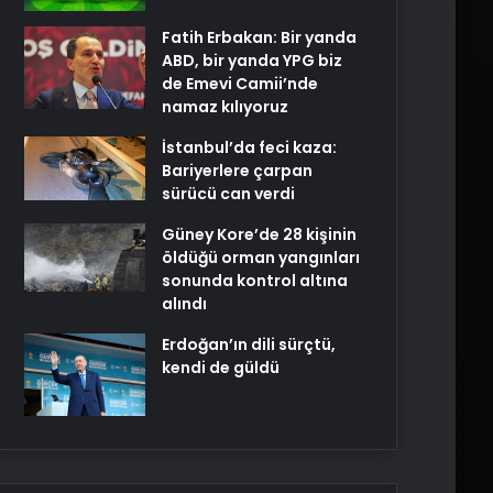
Fatih Erbakan: Bir yanda
ABD, bir yanda YPG biz
de Emevi Camii’nde
namaz kılıyoruz
İstanbul’da feci kaza:
Bariyerlere çarpan
sürücü can verdi
Güney Kore’de 28 kişinin
öldüğü orman yangınları
sonunda kontrol altına
alındı
Erdoğan’ın dili sürçtü,
kendi de güldü