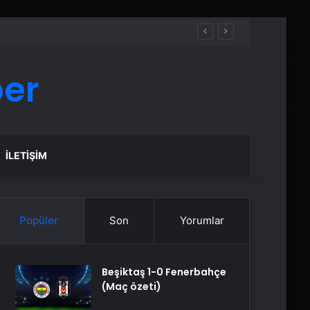
ber
İLETIŞIM
Popüler
Son
Yorumlar
Beşiktaş 1-0 Fenerbahçe
(Maç özeti)