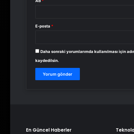
Ad
*
E-posta
*
Daha sonraki yorumlarımda kullanılması için adı
kaydedilsin.
En Güncel Haberler
Teknolo