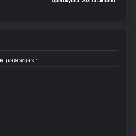
Operasyonu: 203 Tutuklama
le işaretlenmişlerdir