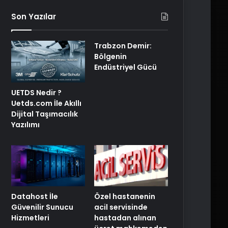
Son Yazılar
Trabzon Demir:
Bölgenin
Endüstriyel Gücü
UETDS Nedir ?
Uetds.com İle Akıllı
Dijital Taşımacılık
Yazılımı
Özel hastanenin
Datahost İle
acil servisinde
Güvenilir Sunucu
hastadan alınan
Hizmetleri