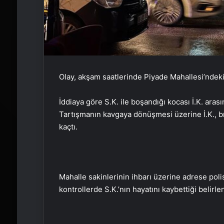
Olay, akşam saatlerinde Piyade Mahallesi’ndek
İddiaya göre S.K. ile boşandığı kocası İ.K. ara
Tartışmanın kavgaya dönüşmesi üzerine İ.K., bıç
kaçtı.
Mahalle sakinlerinin ihbarı üzerine adrese polis 
kontrollerde S.K.’nın hayatını kaybettiği belirle