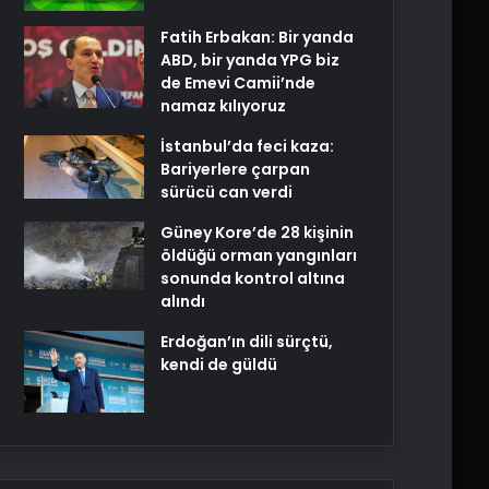
Fatih Erbakan: Bir yanda
ABD, bir yanda YPG biz
de Emevi Camii’nde
namaz kılıyoruz
İstanbul’da feci kaza:
Bariyerlere çarpan
sürücü can verdi
Güney Kore’de 28 kişinin
öldüğü orman yangınları
sonunda kontrol altına
alındı
Erdoğan’ın dili sürçtü,
kendi de güldü