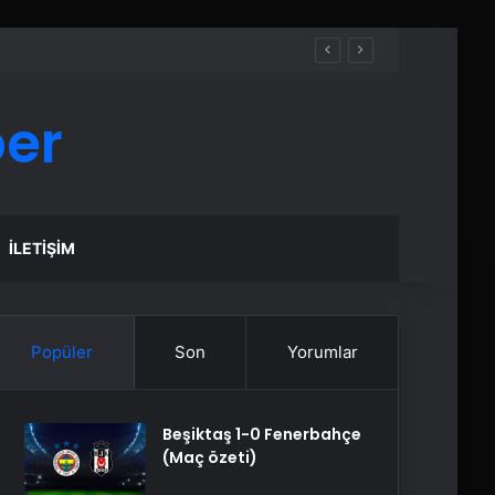
ber
İLETIŞIM
Popüler
Son
Yorumlar
Beşiktaş 1-0 Fenerbahçe
(Maç özeti)