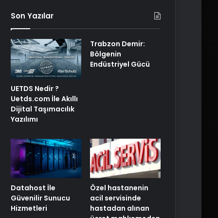
Son Yazılar
Trabzon Demir:
Bölgenin
Endüstriyel Gücü
UETDS Nedir ?
Uetds.com İle Akıllı
Dijital Taşımacılık
Yazılımı
Özel hastanenin
Datahost İle
acil servisinde
Güvenilir Sunucu
hastadan alınan
Hizmetleri