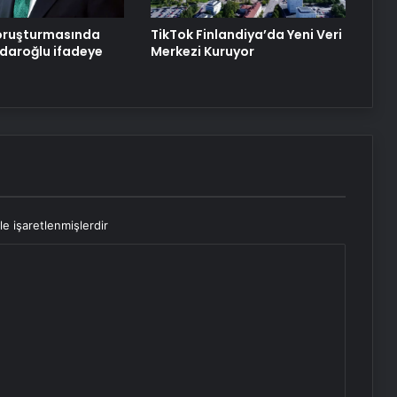
soruşturmasında
TikTok Finlandiya’da Yeni Veri
çdaroğlu ifadeye
Merkezi Kuruyor
le işaretlenmişlerdir