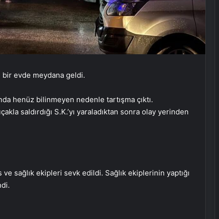
i bir evde meydana geldi.
sında henüz bilinmeyen nedenle tartışma çıktı.
akla saldırdığı S.K.’yı yaraladıktan sonra olay yerinden
ve sağlık ekipleri sevk edildi. Sağlık ekiplerinin yaptığı
ndi.