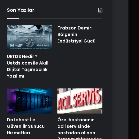
Son Yazılar
Trabzon Demir:
Bölgenin
Endüstriyel Gücü
UETDS Nedir ?
Uetds.com İle Akıllı
Dijital Taşımacılık
Yazılımı
Özel hastanenin
Datahost İle
acil servisinde
Güvenilir Sunucu
hastadan alınan
Hizmetleri