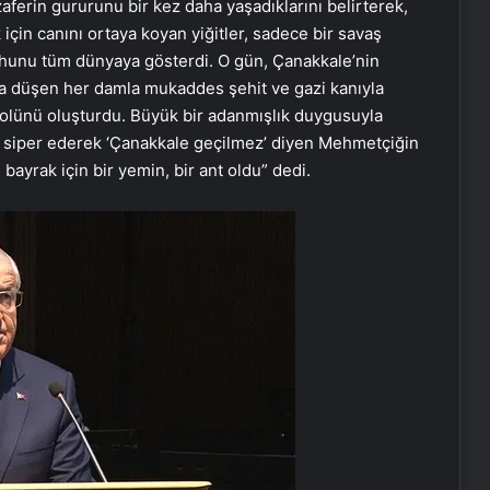
zaferin gururunu bir kez daha yaşadıklarını belirterek,
için canını ortaya koyan yiğitler, sadece bir savaş
uhunu tüm dünyaya gösterdi. O gün, Çanakkale’nin
ğa düşen her damla mukaddes şehit ve gazi kanıyla
mbolünü oluşturdu. Büyük bir adanmışlık duygusuyla
 siper ederek ‘Çanakkale geçilmez’ diyen Mehmetçiğin
, bayrak için bir yemin, bir ant oldu” dedi.