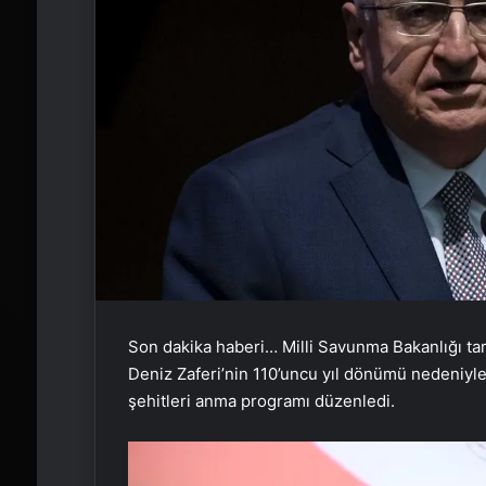
Son dakika haberi… Milli Savunma Bakanlığı ta
Deniz Zaferi’nin 110’uncu yıl dönümü nedeniyle 
şehitleri anma programı düzenledi.