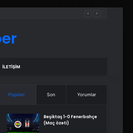
ber
İLETIŞIM
Popüler
Son
Yorumlar
Beşiktaş 1-0 Fenerbahçe
(Maç özeti)