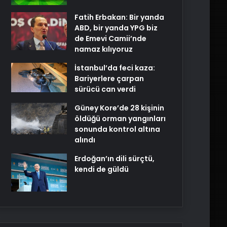
Fatih Erbakan: Bir yanda
ABD, bir yanda YPG biz
de Emevi Camii’nde
namaz kılıyoruz
İstanbul’da feci kaza:
Bariyerlere çarpan
sürücü can verdi
Güney Kore’de 28 kişinin
öldüğü orman yangınları
sonunda kontrol altına
alındı
Erdoğan’ın dili sürçtü,
kendi de güldü