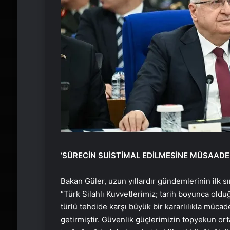
‘SÜRECİN SUİSTİMAL EDİLMESİNE MÜSAADE
Bakan Güler, uzun yıllardır gündemlerinin ilk s
“Türk Silahlı Kuvvetlerimiz; tarih boyunca oldu
türlü tehdide karşı büyük bir kararlılıkla mücad
getirmiştir. Güvenlik güçlerimizin topyekun 