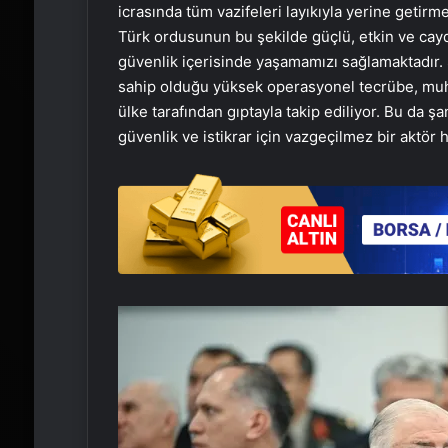
icrasında tüm vazifeleri layıkıyla yerine getir
Türk ordusunun bu şekilde güçlü, etkin ve caydı
güvenlik içerisinde yaşamamızı sağlamaktadır.
sahip olduğu yüksek operasyonel tecrübe, muha
ülke tarafından gıptayla takip ediliyor. Bu da ş
güvenlik ve istikrar için vazgeçilmez bir aktör 