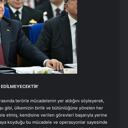
 EDİLMEYECEKTİR’
ırasında terörle mücadelenin yer aldığını söyleyerek,
ğu gibi, ülkemizin birlik ve bütünlüğüne yönelen her
ele etmiş, kendisine verilen görevleri başarıyla yerine
ortaya koyduğu bu mücadele ve operasyonlar sayesinde