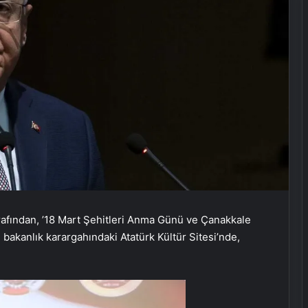
rafından, ’18 Mart Şehitleri Anma Günü ve Çanakkale
bakanlık karargahındaki Atatürk Kültür Sitesi’nde,