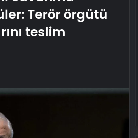
ler: Terör örgütü
rını teslim