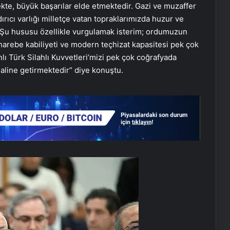
mekte, büyük başarılar elde etmektedir. Gazi ve muzaffer
rıcı varlığı milletçe vatan topraklarımızda huzur ve
 Şu hususu özellikle vurgulamak isterim; ordumuzun
rebe kabiliyeti ve modern teçhizat kapasitesi pek çok
anlı Türk Silahlı Kuvvetleri’mizi pek çok coğrafyada
haline getirmektedir” diye konuştu.