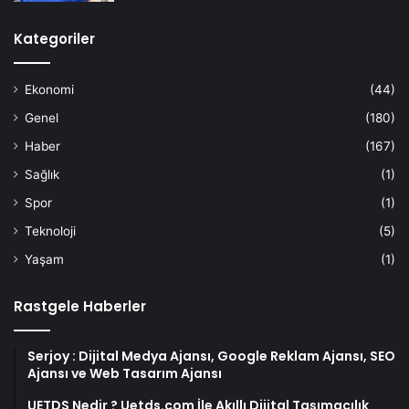
Kategoriler
Ekonomi
(44)
Genel
(180)
Haber
(167)
Sağlık
(1)
Spor
(1)
Teknoloji
(5)
Yaşam
(1)
Rastgele Haberler
Serjoy : Dijital Medya Ajansı, Google Reklam Ajansı, SEO
Ajansı ve Web Tasarım Ajansı
UETDS Nedir ? Uetds.com İle Akıllı Dijital Taşımacılık