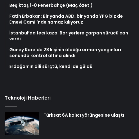
Beşiktaş 1-0 Fenerbahçe (Maç özeti)
Fatih Erbakan: Bir yanda ABD, bir yanda YPG biz de
Emevi Camii’nde namaz kılıyoruz
İstanbul’da feci kaza: Bariyerlere çarpan sürücü can
verdi
Güney Kore’de 28 kişinin öldüğü orman yangınları
sonunda kontrol altına alındı
Erdoğan’ın dili sürçtü, kendi de güldü
Teknoloji Haberleri
Türksat 6A kalıcı yörüngesine ulaştı