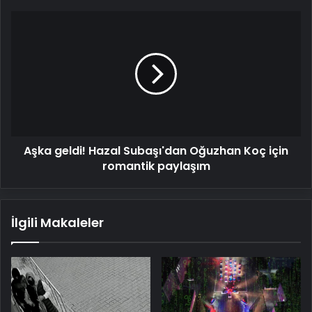
iddia
Aşka
geldi!
Hazal
Subaşı'dan
Oğuzhan
Koç
için
romantik
paylaşım
Aşka geldi! Hazal Subaşı'dan Oğuzhan Koç için
romantik paylaşım
İlgili Makaleler