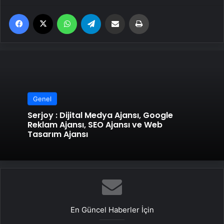
Facebook
X
WhatsApp
Telegram
Email'den paylaş
Yaz
Genel
Serjoy : Dijital Medya Ajansı, Google
Reklam Ajansı, SEO Ajansı ve Web
Tasarım Ajansı
En Güncel Haberler İçin