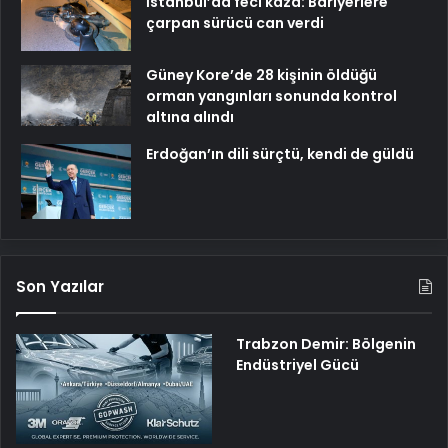
İstanbul’da feci kaza: Bariyerlere
çarpan sürücü can verdi
Güney Kore’de 28 kişinin öldüğü
orman yangınları sonunda kontrol
altına alındı
Erdoğan’ın dili sürçtü, kendi de güldü
Son Yazılar
Trabzon Demir: Bölgenin
Endüstriyel Gücü