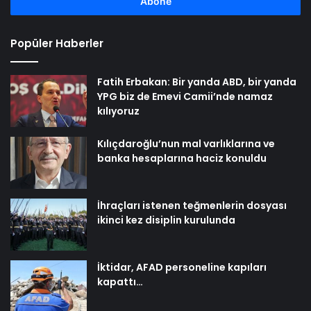
girin
Popüler Haberler
Fatih Erbakan: Bir yanda ABD, bir yanda
YPG biz de Emevi Camii’nde namaz
kılıyoruz
Kılıçdaroğlu’nun mal varlıklarına ve
banka hesaplarına haciz konuldu
İhraçları istenen teğmenlerin dosyası
ikinci kez disiplin kurulunda
İktidar, AFAD personeline kapıları
kapattı…