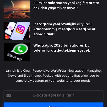
Bilim insanlarından yeni keşif: Mars’ta
eskiden yaşam var mıydı?
Instagram yeni özelliğini duyurdu:
Zamanlanmış mesajlar! Mesaj nasıl
zamanlanır?
WhatsApp, 2025’ten itibaren bu
telefonlarda desteklenmeyecek
Jannah is a Clean Responsive WordPress Newspaper, Magazine,
News and Blog theme. Packed with options that allow you to
completely customize your website to your needs.
E-
posta
adresinizi