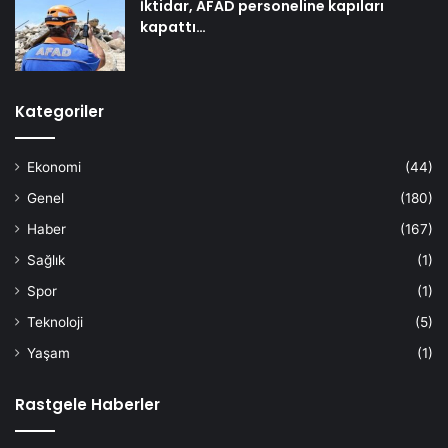
İktidar, AFAD personeline kapıları
kapattı…
Kategoriler
Ekonomi
(44)
Genel
(180)
Haber
(167)
Sağlık
(1)
Spor
(1)
Teknoloji
(5)
Yaşam
(1)
Rastgele Haberler