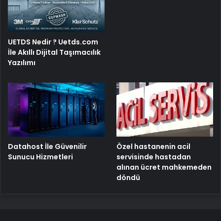
UETDS Nedir ? Uetds.com
İle Akıllı Dijital Taşımacılık
Yazılımı
Özel hastanenin acil
Datahost İle Güvenilir
servisinde hastadan
Sunucu Hizmetleri
alınan ücret mahkemeden
döndü