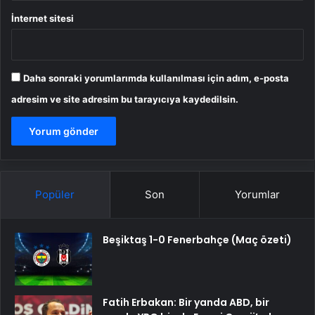
İnternet sitesi
Daha sonraki yorumlarımda kullanılması için adım, e-posta
adresim ve site adresim bu tarayıcıya kaydedilsin.
Popüler
Son
Yorumlar
Beşiktaş 1-0 Fenerbahçe (Maç özeti)
Fatih Erbakan: Bir yanda ABD, bir