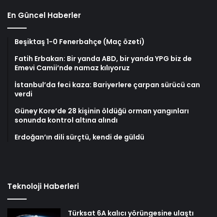
En Güncel Haberler
Beşiktaş 1-0 Fenerbahçe (Maç özeti)
Fatih Erbakan: Bir yanda ABD, bir yanda YPG biz de
Emevi Camii’nde namaz kılıyoruz
İstanbul’da feci kaza: Bariyerlere çarpan sürücü can
verdi
Güney Kore’de 28 kişinin öldüğü orman yangınları
sonunda kontrol altına alındı
Erdoğan’ın dili sürçtü, kendi de güldü
Teknoloji Haberleri
Türksat 6A kalıcı yörüngesine ulaştı