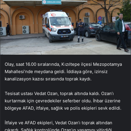
Olay, saat 16.00 sıralarında, Kızıltepe ilçesi Mezopotamya
Mahallesi’nde meydana geldi. İddiaya göre, izinsiz
kanalizasyon kazısı sırasında toprak kaydı.
Tesisat ustası Vedat Ozan, toprak altında kaldı. Ozan’ı
kurtarmak için çevredekiler seferber oldu. İhbar üzerine
bölgeye AFAD, itfaiye, sağlık ve polis ekipleri sevk edildi.
İtfaiye ve AFAD ekipleri, Vedat Ozan’ı toprak altından
çıkardı. Sağlık kontrolünde Ozan’ın yaşamını yitirdiği