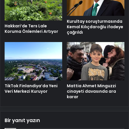
Kurultay soruşturmasında
Hakkari’de Ters Lale
Kemal Kılıçdaroğlu ifadeye
Koruma Önlemleri Artıyor
çağrıldı
TikTok Finlandiya’da Yeni
Mattia Ahmet Minguzzi
Veri Merkezi Kuruyor
cinayeti davasında ara
karar
Bir yanıt yazın