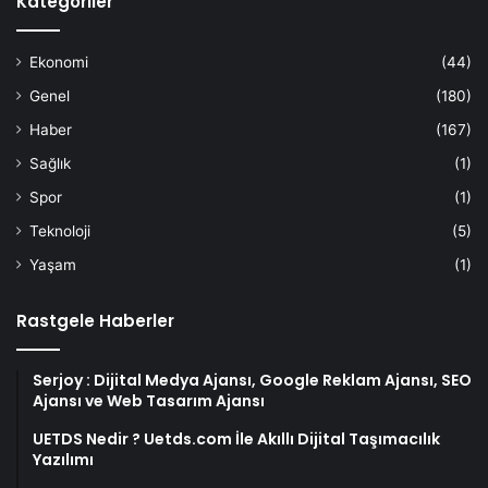
Kategoriler
Ekonomi
(44)
Genel
(180)
Haber
(167)
Sağlık
(1)
Spor
(1)
Teknoloji
(5)
Yaşam
(1)
Rastgele Haberler
Serjoy : Dijital Medya Ajansı, Google Reklam Ajansı, SEO
Ajansı ve Web Tasarım Ajansı
UETDS Nedir ? Uetds.com İle Akıllı Dijital Taşımacılık
Yazılımı