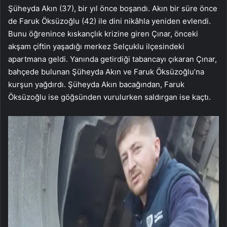
Şüheyda Akın (37), bir yıl önce boşandı. Akın bir süre önce
de Faruk Öksüzoğlu (42) ile dini nikâhla yeniden evlendi.
Bunu öğrenince kıskançlık krizine giren Çınar, önceki
akşam çiftin yaşadığı merkez Selçuklu ilçesindeki
apartmana geldi. Yanında getirdiği tabancayı çıkaran Çınar,
bahçede bulunan Şüheyda Akın ve Faruk Öksüzoğlu’na
kurşun yağdırdı. Şüheyda Akın bacağından, Faruk
Öksüzoğlu ise göğsünden vurulurken saldırgan ise kaçtı.