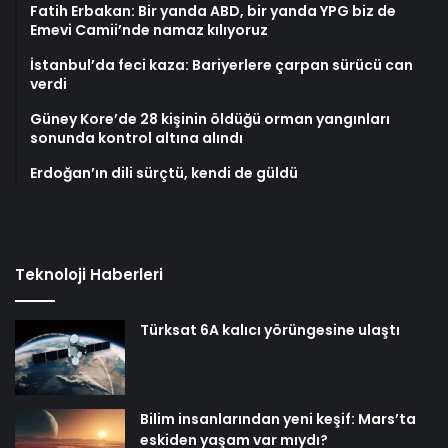
Fatih Erbakan: Bir yanda ABD, bir yanda YPG biz de
Emevi Camii’nde namaz kılıyoruz
İstanbul’da feci kaza: Bariyerlere çarpan sürücü can
verdi
Güney Kore’de 28 kişinin öldüğü orman yangınları
sonunda kontrol altına alındı
Erdoğan’ın dili sürçtü, kendi de güldü
Teknoloji Haberleri
Türksat 6A kalıcı yörüngesine ulaştı
Bilim insanlarından yeni keşif: Mars’ta
eskiden yaşam var mıydı?