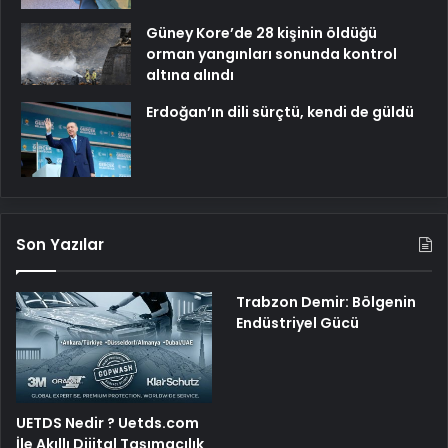
Güney Kore’de 28 kişinin öldüğü
orman yangınları sonunda kontrol
altına alındı
Erdoğan’ın dili sürçtü, kendi de güldü
Son Yazılar
Trabzon Demir: Bölgenin
Endüstriyel Gücü
UETDS Nedir ? Uetds.com
İle Akıllı Dijital Taşımacılık