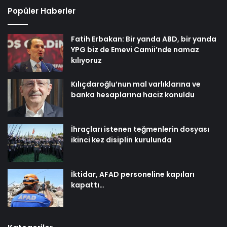
Popüler Haberler
Fatih Erbakan: Bir yanda ABD, bir yanda
YPG biz de Emevi Camii’nde namaz
kılıyoruz
Kılıçdaroğlu’nun mal varlıklarına ve
banka hesaplarına haciz konuldu
İhraçları istenen teğmenlerin dosyası
ikinci kez disiplin kurulunda
İktidar, AFAD personeline kapıları
kapattı…