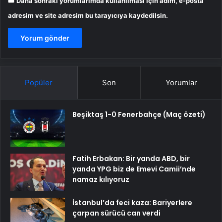
Daha sonraki yorumlarımda kullanılması için adım, e-posta
adresim ve site adresim bu tarayıcıya kaydedilsin.
Popüler
Son
Yorumlar
Beşiktaş 1-0 Fenerbahçe (Maç özeti)
Fatih Erbakan: Bir yanda ABD, bir
yanda YPG biz de Emevi Camii’nde
namaz kılıyoruz
İstanbul’da feci kaza: Bariyerlere
çarpan sürücü can verdi