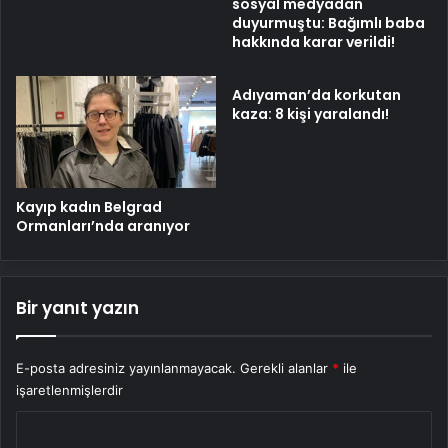
sosyal medyadan
duyurmuştu: Bağımlı baba
hakkında karar verildi!
Adıyaman’da korkutan
kaza: 8 kişi yaralandı!
Kayıp kadın Belgrad
Ormanları’nda aranıyor
Bir yanıt yazın
E-posta adresiniz yayınlanmayacak.
Gerekli alanlar
*
ile
işaretlenmişlerdir
Y