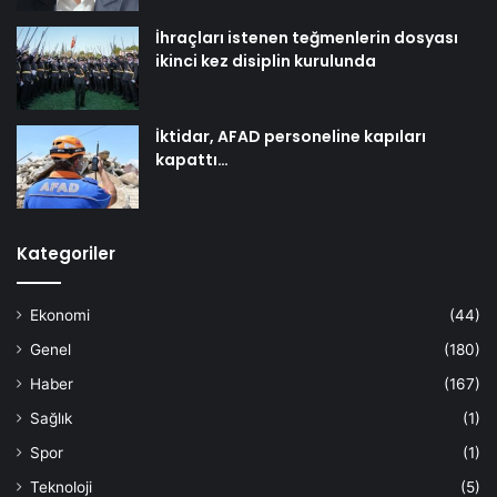
İhraçları istenen teğmenlerin dosyası
ikinci kez disiplin kurulunda
İktidar, AFAD personeline kapıları
kapattı…
Kategoriler
Ekonomi
(44)
Genel
(180)
Haber
(167)
Sağlık
(1)
Spor
(1)
Teknoloji
(5)