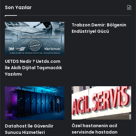
Son Yazılar
Trabzon Demir: Bölgenin
Endüstriyel Gücü
UETDS Nedir ? Uetds.com
İle Akıllı Dijital Taşımacılık
Yazılımı
Özel hastanenin acil
Datahost İle Güvenilir
servisinde hastadan
Sunucu Hizmetleri