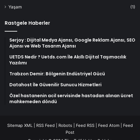
Yaşam
(1)
Rastgele Haberler
Serjoy : Dijital Medya Ajansı, Google Reklam Ajansı, SEO
Ajansı ve Web Tasarım Ajansı
UETDS Nedir ? Uetds.com İle Akıllı Dijital Taşımacılık
Yazılımı
Trabzon Demir: Bölgenin Endüstriyel Gücü
Datahost İle Güvenilir Sunucu Hizmetleri
Özel hastanenin acil servisinde hastadan alınan ücret
mahkemeden döndü
Sitemap XML
|
RSS Feed
|
Robots
|
Feed RSS
|
Feed Atom
|
Feed
Post