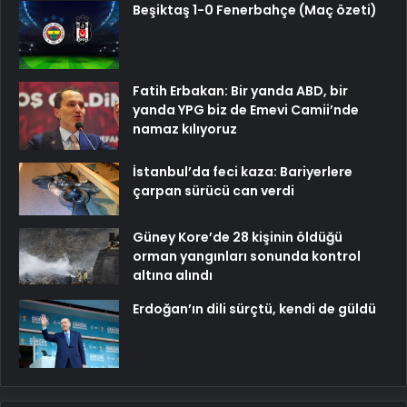
Beşiktaş 1-0 Fenerbahçe (Maç özeti)
Fatih Erbakan: Bir yanda ABD, bir
yanda YPG biz de Emevi Camii’nde
namaz kılıyoruz
İstanbul’da feci kaza: Bariyerlere
çarpan sürücü can verdi
Güney Kore’de 28 kişinin öldüğü
orman yangınları sonunda kontrol
altına alındı
Erdoğan’ın dili sürçtü, kendi de güldü