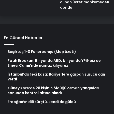
alınan ücret mahkemeden
döndü
En Güncel Haberler
Beşiktaş 1-0 Fenerbahçe (Maç özeti)
Fatih Erbakan: Bir yanda ABD, bir yanda YPG biz de
Emevi Camii’nde namaz kılıyoruz
İstanbul’da feci kaza: Bariyerlere çarpan sürücü can
verdi
Güney Kore’de 28 kişinin öldüğü orman yangınları
sonunda kontrol altına alındı
Erdoğan’ın dili sürçtü, kendi de güldü