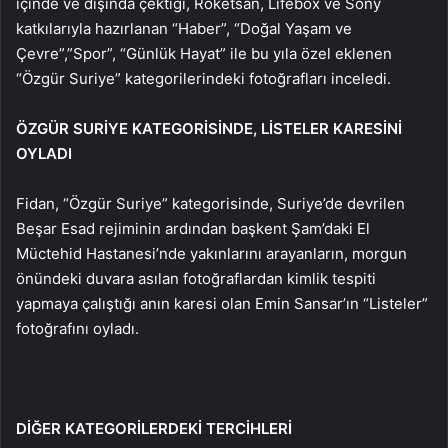
içinde ve dışında çektiği, Roketsan, Lifebox ve Sony
katkılarıyla hazırlanan “Haber”, “Doğal Yaşam ve
Çevre”,”Spor”, “Günlük Hayat” ile bu yıla özel eklenen
“Özgür Suriye” kategorilerindeki fotoğrafları inceledi.
ÖZGÜR SURİYE KATEGORİSİNDE, LİSTELER KARESİNİ
OYLADI
Fidan, “Özgür Suriye” kategorisinde, Suriye’de devrilen
Beşar Esad rejiminin ardından başkent Şam’daki El
Müctehid Hastanesi’nde yakınlarını arayanların, morgun
önündeki duvara asılan fotoğraflardan kimlik tespiti
yapmaya çalıştığı anın karesi olan Emin Sansar’ın “Listeler”
fotoğrafını oyladı.
DİĞER KATEGORİLERDEKİ TERCİHLERİ