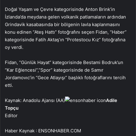
Doğal Yaşam ve Çevre kategorisinde Anton Brink’in
İzlanda’da meydana gelen volkanik patlamaların ardından
Grindavik kasabasında bir bölgenin lavla kaplanmasını
konu edinen “Ateş Hattı” fotoğrafını seçen Fidan, “Haber”
kategorisinde Fatih Aktaş’ın “Protestocu Kız” fotoğrafına
oy verdi.
Fidan, “Günlük Hayat” kategorisinde Bestami Bodruk’un
“Kar Eğlencesi”,”Spor” kategorisinde de Samır
Jordamovıc’in “Gece Atlayışı” başlıklı fotoğraflarını tercih
etti.
Kaynak: Anadolu Ajansı (AA)
Adile
Topçu
Editor
Haber Kaynak : ENSONHABER.COM