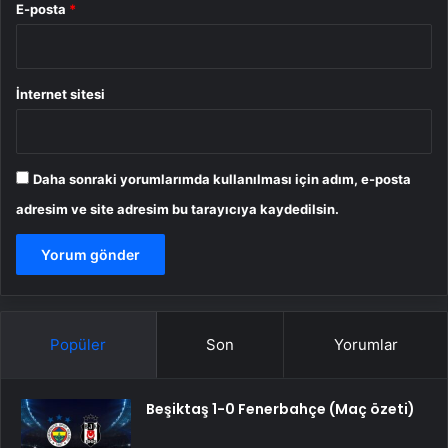
E-posta
*
İnternet sitesi
Daha sonraki yorumlarımda kullanılması için adım, e-posta
adresim ve site adresim bu tarayıcıya kaydedilsin.
Popüler
Son
Yorumlar
Beşiktaş 1-0 Fenerbahçe (Maç özeti)