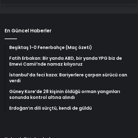
En Güncel Haberler
Beşiktaş 1-0 Fenerbahçe (Maç özeti)
Fatih Erbakan: Bir yanda ABD, bir yanda YPG biz de
Emevi Camii’nde namaz kılıyoruz
İstanbul’da feci kaza: Bariyerlere çarpan sürücü can
verdi
Güney Kore’de 28 kişinin öldüğü orman yangınları
sonunda kontrol altına alındı
Erdoğan’ın dili sürçtü, kendi de güldü