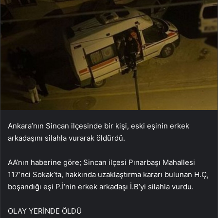
Ankara’nın Sincan ilçesinde bir kişi, eski eşinin erkek
arkadaşını silahla vurarak öldürdü.
AA’nın haberine göre; Sincan ilçesi Pınarbaşı Mahallesi
117’nci Sokak’ta, hakkında uzaklaştırma kararı bulunan H.Ç,
boşandığı eşi P.İ’nin erkek arkadaşı İ.B’yi silahla vurdu.
OLAY YERİNDE ÖLDÜ