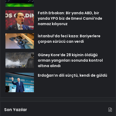
Fatih Erbakan: Bir yanda ABD, bir
yanda YPG biz de Emevi Camii’nde
namaz kılıyoruz
İstanbul’da feci kaza: Bariyerlere
çarpan sürücü can verdi
Güney Kore’de 28 kişinin öldüğü
orman yangınları sonunda kontrol
altına alındı
Erdoğan’ın dili sürçtü, kendi de güldü
Son Yazılar