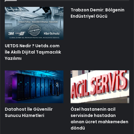
Trabzon Demir: Bölgenin
Endüstriyel Gücü
UETDS Nedir ? Uetds.com
İle Akıllı Dijital Taşımacılık
Yazılımı
Özel hastanenin acil
Datahost İle Güvenilir
servisinde hastadan
Sunucu Hizmetleri
alınan ücret mahkemeden
döndü