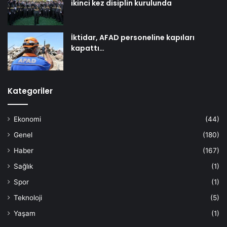
ikinci kez disiplin kurulunda
İktidar, AFAD personeline kapıları
kapattı…
Kategoriler
Ekonomi
(44)
Genel
(180)
Haber
(167)
Sağlık
(1)
Spor
(1)
Teknoloji
(5)
Yaşam
(1)