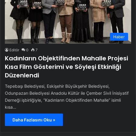
Haber
Editör
0
7
Kadınların Objektifinden Mahalle Projesi
Kısa Film Gösterimi ve Söyleşi Etkinliği
Düzenlendi
Tepebaşı Belediyesi, Eskişehir Büyükşehir Belediyesi,
Odunpazarı Belediyesi Anadolu Kültür ile Çember Sivil İnisiyatif
Derneği işbirliğiyle, “Kadınların Objektifinden Mahalle” isimli
kısa…
Daha Fazlasını Oku »