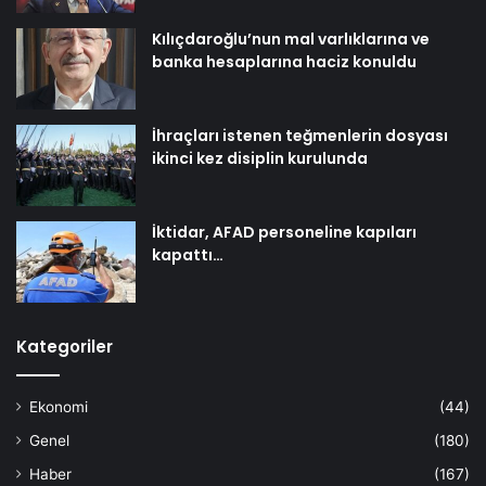
Kılıçdaroğlu’nun mal varlıklarına ve
banka hesaplarına haciz konuldu
İhraçları istenen teğmenlerin dosyası
ikinci kez disiplin kurulunda
İktidar, AFAD personeline kapıları
kapattı…
Kategoriler
Ekonomi
(44)
Genel
(180)
Haber
(167)