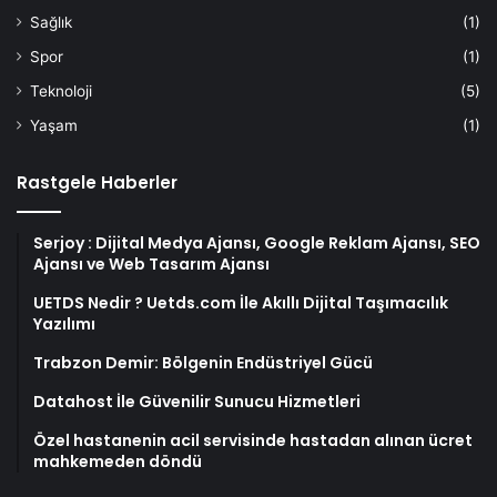
Sağlık
(1)
Spor
(1)
Teknoloji
(5)
Yaşam
(1)
Rastgele Haberler
Serjoy : Dijital Medya Ajansı, Google Reklam Ajansı, SEO
Ajansı ve Web Tasarım Ajansı
UETDS Nedir ? Uetds.com İle Akıllı Dijital Taşımacılık
Yazılımı
Trabzon Demir: Bölgenin Endüstriyel Gücü
Datahost İle Güvenilir Sunucu Hizmetleri
Özel hastanenin acil servisinde hastadan alınan ücret
mahkemeden döndü