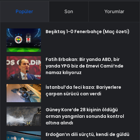
Popüler
Son
Yorumlar
Beşiktaş 1-0 Fenerbahçe (Maç özeti)
Fatih Erbakan: Bir yanda ABD, bir
yanda YPG biz de Emevi Camii’nde
namaz kılıyoruz
İstanbul’da feci kaza: Bariyerlere
çarpan sürücü can verdi
Güney Kore’de 28 kişinin öldüğü
orman yangınları sonunda kontrol
altına alındı
Erdoğan’ın dili sürçtü, kendi de güldü