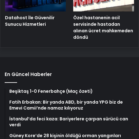
Özel hastanenin acil
Datahost İle Güvenilir
servisinde hastadan
Sunucu Hizmetleri
alınan ücret mahkemeden
döndü
En Güncel Haberler
Beşiktaş 1-0 Fenerbahçe (Maç özeti)
Fatih Erbakan: Bir yanda ABD, bir yanda YPG biz de
Emevi Camii’nde namaz kılıyoruz
İstanbul’da feci kaza: Bariyerlere çarpan sürücü can
verdi
Güney Kore’de 28 kişinin öldüğü orman yangınları