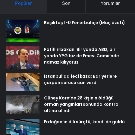
Popüler
Son
Yorumlar
Beşiktaş 1-0 Fenerbahçe (Maç özeti)
Fatih Erbakan: Bir yanda ABD, bir
yanda YPG biz de Emevi Camii’nde
namaz kılıyoruz
İstanbul’da feci kaza: Bariyerlere
çarpan sürücü can verdi
Güney Kore’de 28 kişinin öldüğü
orman yangınları sonunda kontrol
altına alındı
Erdoğan’ın dili sürçtü, kendi de güldü