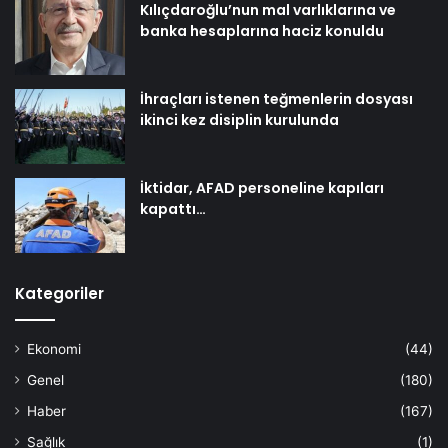
Kılıçdaroğlu’nun mal varlıklarına ve
banka hesaplarına haciz konuldu
İhraçları istenen teğmenlerin dosyası
ikinci kez disiplin kurulunda
İktidar, AFAD personeline kapıları
kapattı…
Kategoriler
Ekonomi
(44)
Genel
(180)
Haber
(167)
Sağlık
(1)