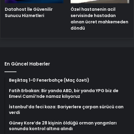
Özel hastanenin acil
Datahost İle Güvenilir
servisinde hastadan
Sunucu Hizmetleri
alınan ücret mahkemeden
döndü
En Güncel Haberler
Beşiktaş 1-0 Fenerbahçe (Maç özeti)
Fatih Erbakan: Bir yanda ABD, bir yanda YPG biz de
Emevi Camii’nde namaz kılıyoruz
İstanbul’da feci kaza: Bariyerlere çarpan sürücü can
verdi
Güney Kore’de 28 kişinin öldüğü orman yangınları
sonunda kontrol altına alındı