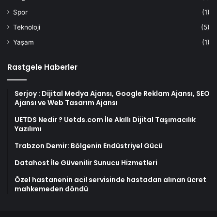
Spor
(1)
Teknoloji
(5)
Yaşam
(1)
Rastgele Haberler
Serjoy : Dijital Medya Ajansı, Google Reklam Ajansı, SEO
Ajansı ve Web Tasarım Ajansı
UETDS Nedir ? Uetds.com İle Akıllı Dijital Taşımacılık
Yazılımı
Trabzon Demir: Bölgenin Endüstriyel Gücü
Datahost İle Güvenilir Sunucu Hizmetleri
Özel hastanenin acil servisinde hastadan alınan ücret
mahkemeden döndü