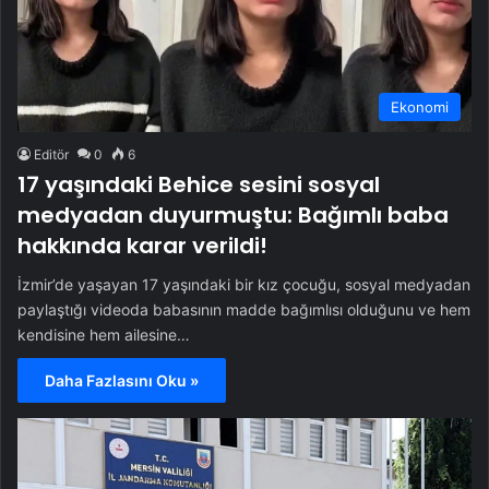
Ekonomi
Editör
0
6
17 yaşındaki Behice sesini sosyal
medyadan duyurmuştu: Bağımlı baba
hakkında karar verildi!
İzmir’de yaşayan 17 yaşındaki bir kız çocuğu, sosyal medyadan
paylaştığı videoda babasının madde bağımlısı olduğunu ve hem
kendisine hem ailesine…
Daha Fazlasını Oku »