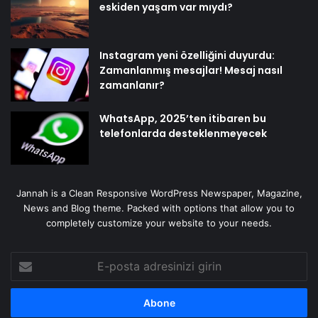
eskiden yaşam var mıydı?
Instagram yeni özelliğini duyurdu:
Zamanlanmış mesajlar! Mesaj nasıl
zamanlanır?
WhatsApp, 2025’ten itibaren bu
telefonlarda desteklenmeyecek
Jannah is a Clean Responsive WordPress Newspaper, Magazine,
News and Blog theme. Packed with options that allow you to
completely customize your website to your needs.
E-
posta
adresinizi
girin