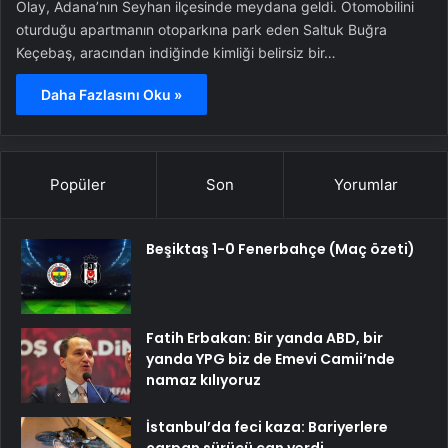
Olay, Adana’nın Seyhan ilçesinde meydana geldi. Otomobilini
oturduğu apartmanın otoparkına park eden Saltuk Buğra
Keçebaş, aracından indiğinde kimliği belirsiz bir…
Daha Fazlasını Oku »
Popüler
Son
Yorumlar
Beşiktaş 1-0 Fenerbahçe (Maç özeti)
Fatih Erbakan: Bir yanda ABD, bir
yanda YPG biz de Emevi Camii’nde
namaz kılıyoruz
İstanbul’da feci kaza: Bariyerlere