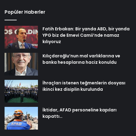
Popüler Haberler
Fatih Erbakan: Bir yanda ABD, bir yanda
YPG biz de Emevi Camii’nde namaz
kılıyoruz
Kılıçdaroğlu’nun mal varlıklarına ve
banka hesaplarına haciz konuldu
İhraçları istenen teğmenlerin dosyası
ikinci kez disiplin kurulunda
İktidar, AFAD personeline kapıları
kapattı…