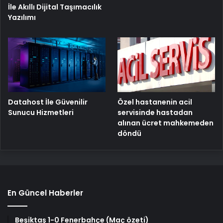
İle Akıllı Dijital Taşımacılık
Yazılımı
Özel hastanenin acil
Datahost İle Güvenilir
servisinde hastadan
Sunucu Hizmetleri
alınan ücret mahkemeden
döndü
En Güncel Haberler
Beşiktaş 1-0 Fenerbahçe (Maç özeti)