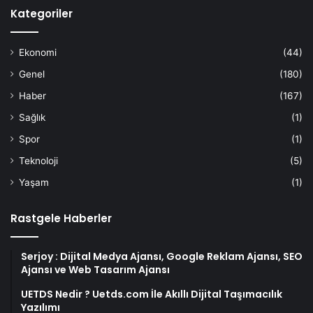
Kategoriler
Ekonomi
(44)
Genel
(180)
Haber
(167)
Sağlık
(1)
Spor
(1)
Teknoloji
(5)
Yaşam
(1)
Rastgele Haberler
Serjoy : Dijital Medya Ajansı, Google Reklam Ajansı, SEO
Ajansı ve Web Tasarım Ajansı
UETDS Nedir ? Uetds.com İle Akıllı Dijital Taşımacılık
Yazılımı