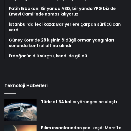
Fatih Erbakan: Bir yanda ABD, bir yanda YPG biz de
Emevi Camii’nde namaz kılıyoruz
İstanbul’da feci kaza: Bariyerlere çarpan sürücü can
verdi
Güney Kore’de 28 kişinin öldüğü orman yangınları
sonunda kontrol altına alındı
Erdoğan’ın dili sürçtü, kendi de güldü
Teknoloji Haberleri
Türksat 6A kalıcı yörüngesine ulaştı
Bilim insanlarından yeni keşif: Mars’ta