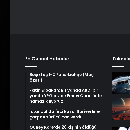
En Güncel Haberler
Teknolo
Beşiktaş 1-0 Fenerbahçe (Maç
özeti)
Fatih Erbakan: Bir yanda ABD, bir
yanda YPG biz de Emevi Camii’nde
namaz kılıyoruz
İstanbul’da feci kaza: Bariyerlere
çarpan sürücü can verdi
Güney Kore’de 28 kişinin öldüğü