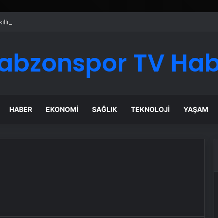
ı Dijital Taşımacılık Yazılımı
abzonspor TV Ha
HABER
EKONOMI
SAĞLIK
TEKNOLOJI
YAŞAM