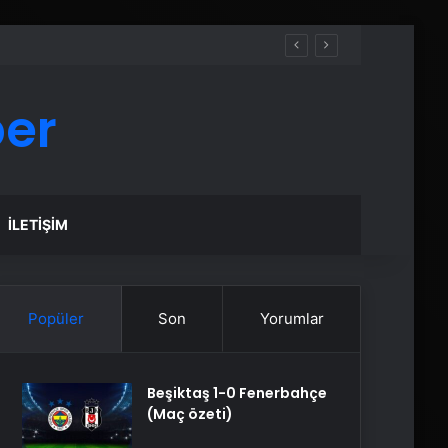
ber
İLETIŞIM
Popüler
Son
Yorumlar
Beşiktaş 1-0 Fenerbahçe
(Maç özeti)