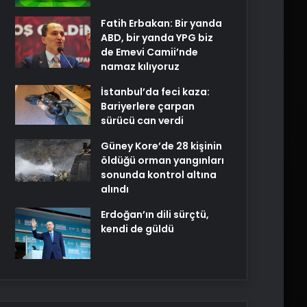
Fatih Erbakan: Bir yanda
ABD, bir yanda YPG biz
de Emevi Camii’nde
namaz kılıyoruz
İstanbul’da feci kaza:
Bariyerlere çarpan
sürücü can verdi
Güney Kore’de 28 kişinin
öldüğü orman yangınları
sonunda kontrol altına
alındı
Erdoğan’ın dili sürçtü,
kendi de güldü