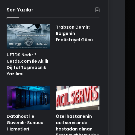
Son Yazılar
Trabzon Demir:
Bölgenin
Endüstriyel Gücü
UETDS Nedir ?
Uetds.com İle Akıllı
Dijital Taşımacılık
Yazılımı
Özel hastanenin
Datahost İle
acil servisinde
Güvenilir Sunucu
hastadan alınan
Hizmetleri