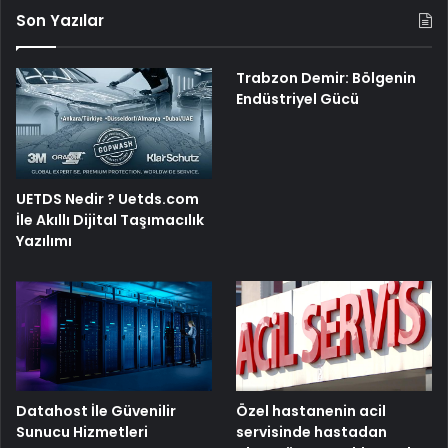
Son Yazılar
Trabzon Demir: Bölgenin
Endüstriyel Gücü
UETDS Nedir ? Uetds.com
İle Akıllı Dijital Taşımacılık
Yazılımı
Özel hastanenin acil
Datahost İle Güvenilir
servisinde hastadan
Sunucu Hizmetleri