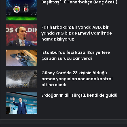
Beşiktaş 1-0 Fenerbahçe (Maç özeti)
Fatih Erbakan: Bir yanda ABD, bir
yanda YPG biz de Emevi Camii’nde
namaz kılıyoruz
İstanbul’da feci kaza: Bariyerlere
çarpan sürücü can verdi
Güney Kore’de 28 kişinin öldüğü
orman yangınları sonunda kontrol
altına alındı
Erdoğan’ın dili sürçtü, kendi de güldü