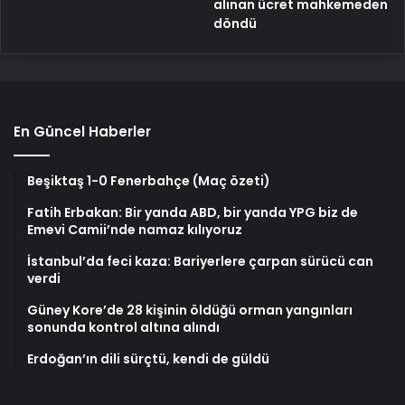
alınan ücret mahkemeden
döndü
En Güncel Haberler
Beşiktaş 1-0 Fenerbahçe (Maç özeti)
Fatih Erbakan: Bir yanda ABD, bir yanda YPG biz de
Emevi Camii’nde namaz kılıyoruz
İstanbul’da feci kaza: Bariyerlere çarpan sürücü can
verdi
Güney Kore’de 28 kişinin öldüğü orman yangınları
sonunda kontrol altına alındı
Erdoğan’ın dili sürçtü, kendi de güldü