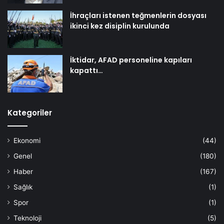
İhraçları istenen teğmenlerin dosyası
ikinci kez disiplin kurulunda
İktidar, AFAD personeline kapıları
kapattı…
Kategoriler
Ekonomi
(44)
Genel
(180)
Haber
(167)
Sağlık
(1)
Spor
(1)
Teknoloji
(5)