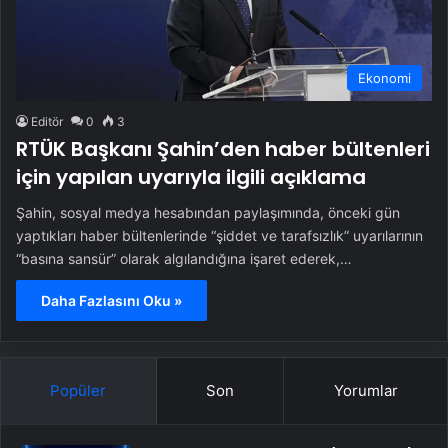
Ekonomi
Editör
0
3
RTÜK Başkanı Şahin’den haber bültenleri
için yapılan uyarıyla ilgili açıklama
Şahin, sosyal medya hesabından paylaşımında, önceki gün
yaptıkları haber bültenlerinde “şiddet ve tarafsızlık” uyarılarının
“basına sansür” olarak algılandığına işaret ederek,…
Daha Fazlasını Oku »
Popüler
Son
Yorumlar