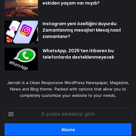
eskiden yaşam var mıydı?
Instagram yeni özelliğini duyurdu:
Zamanlanmış mesajlar! Mesaj nasıl
zamanlanır?
WhatsApp, 2025’ten itibaren bu
telefonlarda desteklenmeyecek
Jannah is a Clean Responsive WordPress Newspaper, Magazine,
News and Blog theme. Packed with options that allow you to
completely customize your website to your needs.
E-
posta
adresinizi
girin