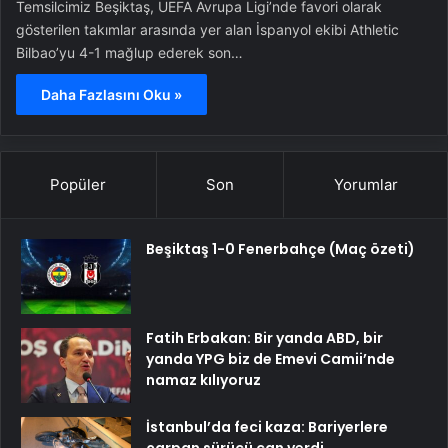
Temsilcimiz Beşiktaş, UEFA Avrupa Ligi’nde favori olarak
gösterilen takımlar arasında yer alan İspanyol ekibi Athletic
Bilbao’yu 4-1 mağlup ederek son…
Daha Fazlasını Oku »
Popüler
Son
Yorumlar
Beşiktaş 1-0 Fenerbahçe (Maç özeti)
Fatih Erbakan: Bir yanda ABD, bir
yanda YPG biz de Emevi Camii’nde
namaz kılıyoruz
İstanbul’da feci kaza: Bariyerlere