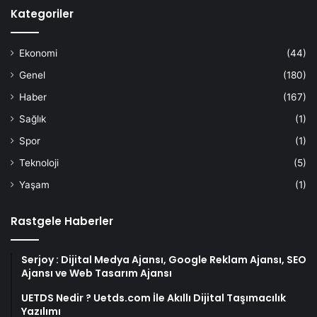
Kategoriler
Ekonomi
(44)
Genel
(180)
Haber
(167)
Sağlık
(1)
Spor
(1)
Teknoloji
(5)
Yaşam
(1)
Rastgele Haberler
Serjoy : Dijital Medya Ajansı, Google Reklam Ajansı, SEO
Ajansı ve Web Tasarım Ajansı
UETDS Nedir ? Uetds.com İle Akıllı Dijital Taşımacılık
Yazılımı