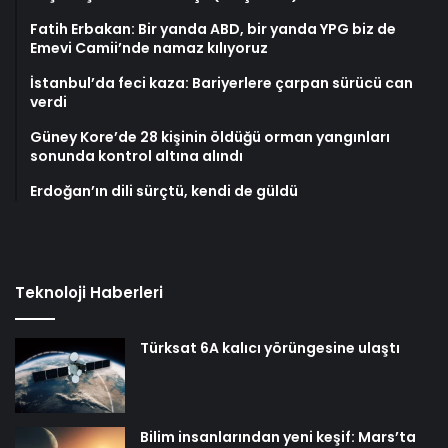
Fatih Erbakan: Bir yanda ABD, bir yanda YPG biz de
Emevi Camii’nde namaz kılıyoruz
İstanbul’da feci kaza: Bariyerlere çarpan sürücü can
verdi
Güney Kore’de 28 kişinin öldüğü orman yangınları
sonunda kontrol altına alındı
Erdoğan’ın dili sürçtü, kendi de güldü
Teknoloji Haberleri
Türksat 6A kalıcı yörüngesine ulaştı
Bilim insanlarından yeni keşif: Mars’ta