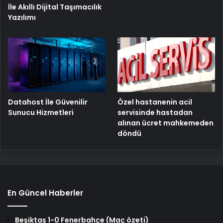
İle Akıllı Dijital Taşımacılık
Yazılımı
Özel hastanenin acil
Datahost İle Güvenilir
servisinde hastadan
Sunucu Hizmetleri
alınan ücret mahkemeden
döndü
En Güncel Haberler
Beşiktaş 1-0 Fenerbahçe (Maç özeti)