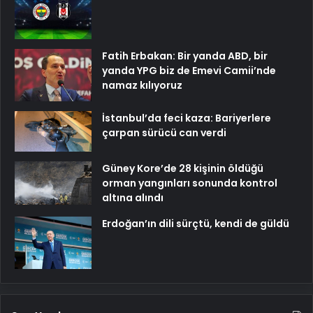
Fatih Erbakan: Bir yanda ABD, bir
yanda YPG biz de Emevi Camii’nde
namaz kılıyoruz
İstanbul’da feci kaza: Bariyerlere
çarpan sürücü can verdi
Güney Kore’de 28 kişinin öldüğü
orman yangınları sonunda kontrol
altına alındı
Erdoğan’ın dili sürçtü, kendi de güldü