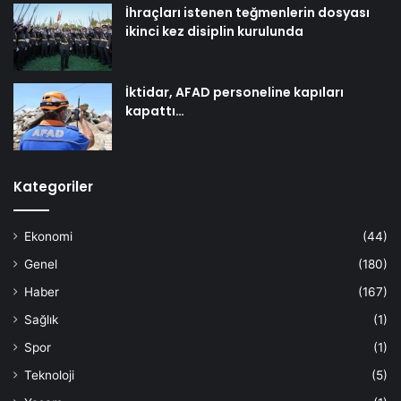
İhraçları istenen teğmenlerin dosyası
ikinci kez disiplin kurulunda
İktidar, AFAD personeline kapıları
kapattı…
Kategoriler
Ekonomi
(44)
Genel
(180)
Haber
(167)
Sağlık
(1)
Spor
(1)
Teknoloji
(5)