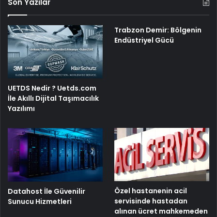
Son Yazılar
Trabzon Demir: Bölgenin
Endüstriyel Gücü
UETDS Nedir ? Uetds.com
İle Akıllı Dijital Taşımacılık
Yazılımı
Özel hastanenin acil
Datahost İle Güvenilir
servisinde hastadan
Sunucu Hizmetleri
alınan ücret mahkemeden