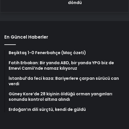
döndü
En Güncel Haberler
Beşiktaş 1-0 Fenerbahçe (Maç özeti)
Fatih Erbakan: Bir yanda ABD, bir yanda YPG biz de
Emevi Camii’nde namaz kılıyoruz
İstanbul’da feci kaza: Bariyerlere çarpan sürücü can
verdi
Güney Kore’de 28 kişinin öldüğü orman yangınları
sonunda kontrol altına alındı
Erdoğan’ın dili sürçtü, kendi de güldü