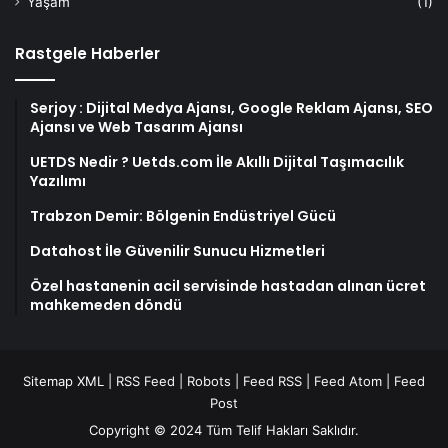
Yaşam
(1)
Rastgele Haberler
Serjoy : Dijital Medya Ajansı, Google Reklam Ajansı, SEO
Ajansı ve Web Tasarım Ajansı
UETDS Nedir ? Uetds.com İle Akıllı Dijital Taşımacılık
Yazılımı
Trabzon Demir: Bölgenin Endüstriyel Gücü
Datahost İle Güvenilir Sunucu Hizmetleri
Özel hastanenin acil servisinde hastadan alınan ücret
mahkemeden döndü
Sitemap XML
|
RSS Feed
|
Robots
|
Feed RSS
|
Feed Atom
|
Feed
Post
Copyright © 2024 Tüm Telif Hakları Saklıdır.