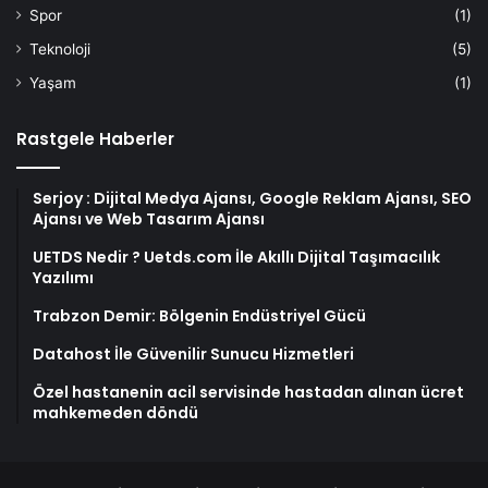
Spor
(1)
Teknoloji
(5)
Yaşam
(1)
Rastgele Haberler
Serjoy : Dijital Medya Ajansı, Google Reklam Ajansı, SEO
Ajansı ve Web Tasarım Ajansı
UETDS Nedir ? Uetds.com İle Akıllı Dijital Taşımacılık
Yazılımı
Trabzon Demir: Bölgenin Endüstriyel Gücü
Datahost İle Güvenilir Sunucu Hizmetleri
Özel hastanenin acil servisinde hastadan alınan ücret
mahkemeden döndü