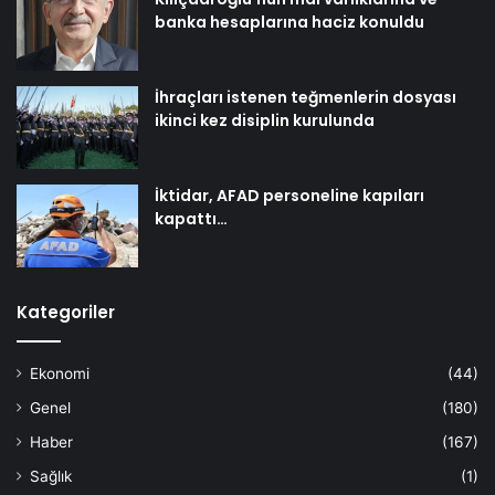
banka hesaplarına haciz konuldu
İhraçları istenen teğmenlerin dosyası
ikinci kez disiplin kurulunda
İktidar, AFAD personeline kapıları
kapattı…
Kategoriler
Ekonomi
(44)
Genel
(180)
Haber
(167)
Sağlık
(1)