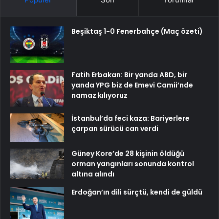
Beşiktaş 1-0 Fenerbahçe (Maç özeti)
Fatih Erbakan: Bir yanda ABD, bir
yanda YPG biz de Emevi Camii’nde
namaz kılıyoruz
İstanbul’da feci kaza: Bariyerlere
çarpan sürücü can verdi
Güney Kore’de 28 kişinin öldüğü
orman yangınları sonunda kontrol
altına alındı
Erdoğan’ın dili sürçtü, kendi de güldü