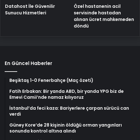
Özel hastanenin acil
Datahost İle Güvenilir
servisinde hastadan
Sunucu Hizmetleri
alınan ücret mahkemeden
döndü
En Güncel Haberler
Beşiktaş 1-0 Fenerbahçe (Maç özeti)
Fatih Erbakan: Bir yanda ABD, bir yanda YPG biz de
Emevi Camii’nde namaz kılıyoruz
İstanbul’da feci kaza: Bariyerlere çarpan sürücü can
verdi
Güney Kore’de 28 kişinin öldüğü orman yangınları
sonunda kontrol altına alındı