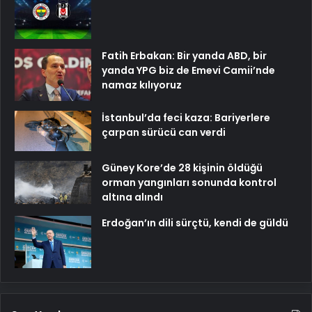
Fatih Erbakan: Bir yanda ABD, bir
yanda YPG biz de Emevi Camii’nde
namaz kılıyoruz
İstanbul’da feci kaza: Bariyerlere
çarpan sürücü can verdi
Güney Kore’de 28 kişinin öldüğü
orman yangınları sonunda kontrol
altına alındı
Erdoğan’ın dili sürçtü, kendi de güldü