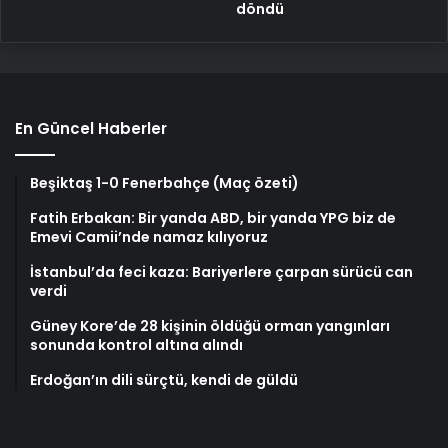
döndü
En Güncel Haberler
Beşiktaş 1-0 Fenerbahçe (Maç özeti)
Fatih Erbakan: Bir yanda ABD, bir yanda YPG biz de
Emevi Camii’nde namaz kılıyoruz
İstanbul’da feci kaza: Bariyerlere çarpan sürücü can
verdi
Güney Kore’de 28 kişinin öldüğü orman yangınları
sonunda kontrol altına alındı
Erdoğan’ın dili sürçtü, kendi de güldü