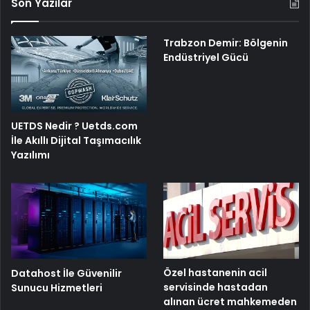
Son Yazılar
Trabzon Demir: Bölgenin
Endüstriyel Gücü
UETDS Nedir ? Uetds.com
İle Akıllı Dijital Taşımacılık
Yazılımı
Özel hastanenin acil
Datahost İle Güvenilir
servisinde hastadan
Sunucu Hizmetleri
alınan ücret mahkemeden