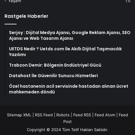
Yaşam
(1)
Rastgele Haberler
Serjoy : Dijital Medya Ajansı, Google Reklam Ajansı, SEO
Ajansı ve Web Tasarım Ajansı
UETDS Nedir ? Uetds.com İle Akıllı Dijital Taşımacılık
Yazılımı
Trabzon Demir: Bölgenin Endüstriyel Gücü
Datahost İle Güvenilir Sunucu Hizmetleri
Özel hastanenin acil servisinde hastadan alınan ücret
mahkemeden döndü
Sitemap XML
|
RSS Feed
|
Robots
|
Feed RSS
|
Feed Atom
|
Feed
Post
Copyright © 2024 Tüm Telif Hakları Saklıdır.