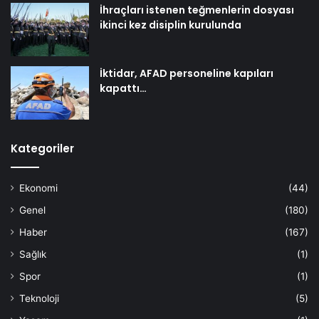
İhraçları istenen teğmenlerin dosyası
ikinci kez disiplin kurulunda
İktidar, AFAD personeline kapıları
kapattı…
Kategoriler
Ekonomi
(44)
Genel
(180)
Haber
(167)
Sağlık
(1)
Spor
(1)
Teknoloji
(5)