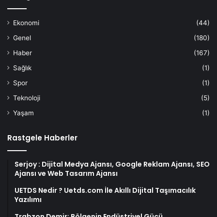
Ekonomi
(44)
Genel
(180)
Haber
(167)
Sağlık
(1)
Spor
(1)
Teknoloji
(5)
Yaşam
(1)
Rastgele Haberler
Serjoy : Dijital Medya Ajansı, Google Reklam Ajansı, SEO
Ajansı ve Web Tasarım Ajansı
UETDS Nedir ? Uetds.com İle Akıllı Dijital Taşımacılık
Yazılımı
Trabzon Demir: Bölgenin Endüstriyel Gücü