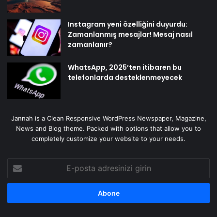
Instagram yeni özelliğini duyurdu:
Zamanlanmış mesajlar! Mesaj nasıl
zamanlanır?
WhatsApp, 2025’ten itibaren bu
telefonlarda desteklenmeyecek
Jannah is a Clean Responsive WordPress Newspaper, Magazine,
News and Blog theme. Packed with options that allow you to
completely customize your website to your needs.
E-
posta
adresinizi
girin