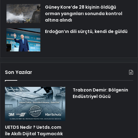
Güney Kore’de 28 kişinin öldüğü
orman yangınları sonunda kontrol
altına alındı
Erdoğan’ın dili sürçtü, kendi de güldü
Son Yazılar
Trabzon Demir: Bölgenin
Endüstriyel Gücü
UETDS Nedir ? Uetds.com
İle Akıllı Dijital Taşımacılık