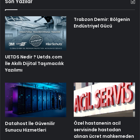
Son Yazılar
Trabzon Demir: Bölgenin
Endüstriyel Gücü
UETDS Nedir ? Uetds.com
İle Akıllı Dijital Taşımacılık
Yazılımı
Özel hastanenin acil
Datahost İle Güvenilir
servisinde hastadan
Sunucu Hizmetleri
alınan ücret mahkemeden