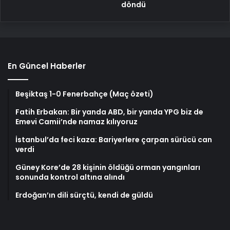
döndü
En Güncel Haberler
Beşiktaş 1-0 Fenerbahçe (Maç özeti)
Fatih Erbakan: Bir yanda ABD, bir yanda YPG biz de
Emevi Camii’nde namaz kılıyoruz
İstanbul’da feci kaza: Bariyerlere çarpan sürücü can
verdi
Güney Kore’de 28 kişinin öldüğü orman yangınları
sonunda kontrol altına alındı
Erdoğan’ın dili sürçtü, kendi de güldü