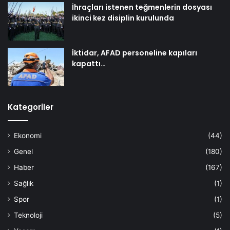
İhraçları istenen teğmenlerin dosyası
ikinci kez disiplin kurulunda
İktidar, AFAD personeline kapıları
kapattı…
Kategoriler
Ekonomi
(44)
Genel
(180)
Haber
(167)
Sağlık
(1)
Spor
(1)
Teknoloji
(5)