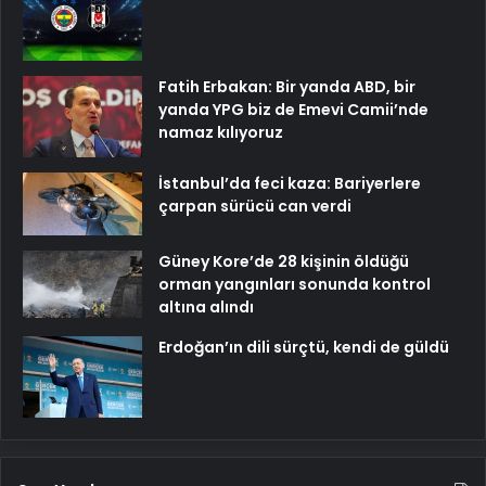
Fatih Erbakan: Bir yanda ABD, bir
yanda YPG biz de Emevi Camii’nde
namaz kılıyoruz
İstanbul’da feci kaza: Bariyerlere
çarpan sürücü can verdi
Güney Kore’de 28 kişinin öldüğü
orman yangınları sonunda kontrol
altına alındı
Erdoğan’ın dili sürçtü, kendi de güldü