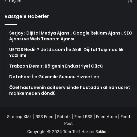
Yaşam
(1)
Rastgele Haberler
Serjoy : Dijital Medya Ajansı, Google Reklam Ajansı, SEO
Ajansı ve Web Tasarım Ajansı
UETDS Nedir ? Uetds.com İle Akıllı Dijital Taşımacılık
Yazılımı
Trabzon Demir: Bölgenin Endüstriyel Gücü
Datahost İle Güvenilir Sunucu Hizmetleri
Özel hastanenin acil servisinde hastadan alınan ücret
mahkemeden döndü
Sitemap XML
|
RSS Feed
|
Robots
|
Feed RSS
|
Feed Atom
|
Feed
Post
Copyright © 2024 Tüm Telif Hakları Saklıdır.