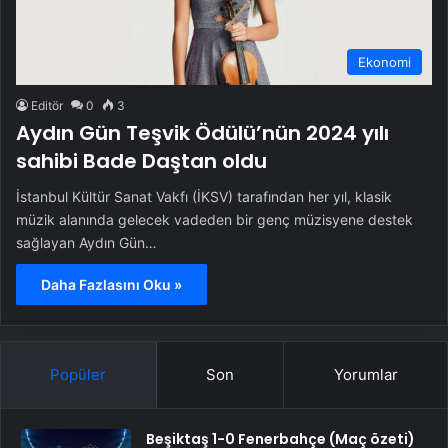
Ekonomi
Editör
0
3
Aydın Gün Teşvik Ödülü’nün 2024 yılı
sahibi Bade Daştan oldu
İstanbul Kültür Sanat Vakfı (İKSV) tarafından her yıl, klasik
müzik alanında gelecek vadeden bir genç müzisyene destek
sağlayan Aydın Gün…
Daha Fazlasını Oku »
Popüler
Son
Yorumlar
Beşiktaş 1-0 Fenerbahçe (Maç özeti)