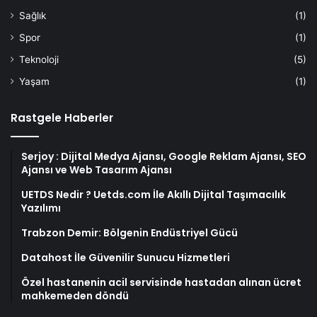
Sağlık
(1)
Spor
(1)
Teknoloji
(5)
Yaşam
(1)
Rastgele Haberler
Serjoy : Dijital Medya Ajansı, Google Reklam Ajansı, SEO
Ajansı ve Web Tasarım Ajansı
UETDS Nedir ? Uetds.com İle Akıllı Dijital Taşımacılık
Yazılımı
Trabzon Demir: Bölgenin Endüstriyel Gücü
Datahost İle Güvenilir Sunucu Hizmetleri
Özel hastanenin acil servisinde hastadan alınan ücret
mahkemeden döndü