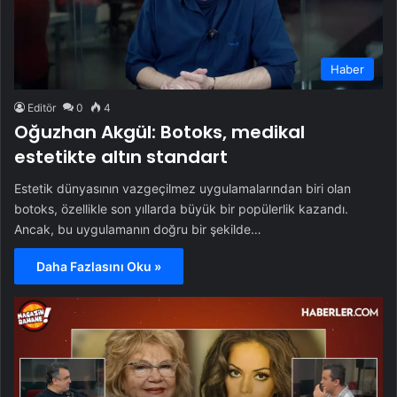
Haber
Editör
0
4
Oğuzhan Akgül: Botoks, medikal
estetikte altın standart
Estetik dünyasının vazgeçilmez uygulamalarından biri olan
botoks, özellikle son yıllarda büyük bir popülerlik kazandı.
Ancak, bu uygulamanın doğru bir şekilde…
Daha Fazlasını Oku »