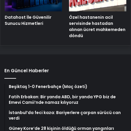
Özel hastanenin acil
Datahost İle Güvenilir
servisinde hastadan
Sunucu Hizmetleri
alınan ücret mahkemeden
döndü
En Güncel Haberler
Beşiktaş 1-0 Fenerbahçe (Maç özeti)
Fatih Erbakan: Bir yanda ABD, bir yanda YPG biz de
Emevi Camii’nde namaz kılıyoruz
İstanbul’da feci kaza: Bariyerlere çarpan sürücü can
verdi
Güney Kore’de 28 kişinin öldüğü orman yangınları