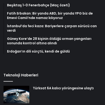
Beşiktaş 1-0 Fenerbahçe (Maç özeti)
Fatih Erbakan: Bir yanda ABD, bir yanda YPG biz de
Emevi Camii’nde namaz kılıyoruz
İstanbul’da feci kaza: Bariyerlere çarpan sürücü can
verdi
Güney Kore’de 28 kişinin öldüğü orman yangınları
sonunda kontrol altına alındı
Erdoğan’ın dili sürçtü, kendi de güldü
Teknoloji Haberleri
Türksat 6A kalıcı yörüngesine ulaştı