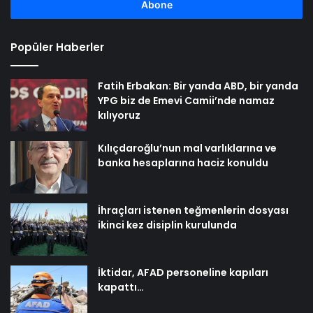
girin
Popüler Haberler
Fatih Erbakan: Bir yanda ABD, bir yanda
YPG biz de Emevi Camii’nde namaz
kılıyoruz
Kılıçdaroğlu’nun mal varlıklarına ve
banka hesaplarına haciz konuldu
İhraçları istenen teğmenlerin dosyası
ikinci kez disiplin kurulunda
İktidar, AFAD personeline kapıları
kapattı…