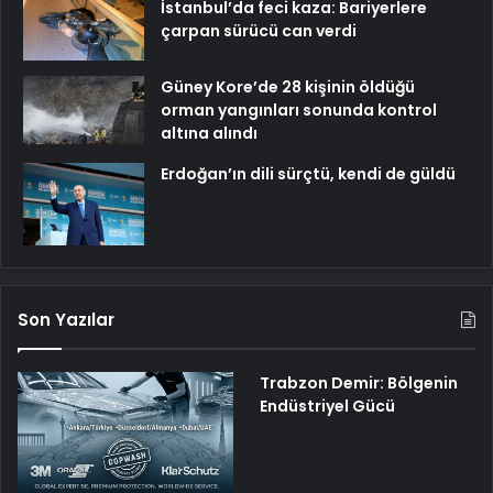
İstanbul’da feci kaza: Bariyerlere
çarpan sürücü can verdi
Güney Kore’de 28 kişinin öldüğü
orman yangınları sonunda kontrol
altına alındı
Erdoğan’ın dili sürçtü, kendi de güldü
Son Yazılar
Trabzon Demir: Bölgenin
Endüstriyel Gücü