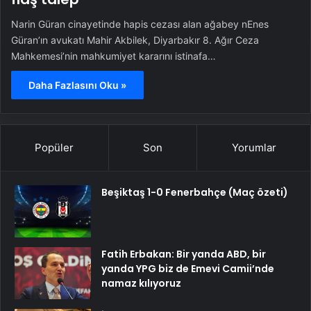
Narin Güran cinayetinde hapis cezası alan ağabey nEnes
Güran’ın avukatı Mahir Akbilek, Diyarbakır 8. Ağır Ceza
Mahkemesi’nin mahkumiyet kararını istinafa…
Daha Fazlasını Oku »
Popüler
Son
Yorumlar
Beşiktaş 1-0 Fenerbahçe (Maç özeti)
Fatih Erbakan: Bir yanda ABD, bir
yanda YPG biz de Emevi Camii’nde
namaz kılıyoruz