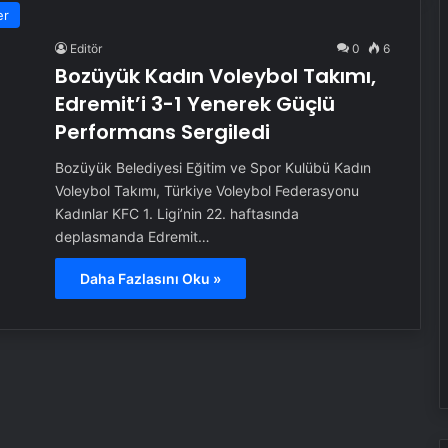
er
Editör
0
6
Bozüyük Kadın Voleybol Takımı,
Edremit’i 3-1 Yenerek Güçlü
Performans Sergiledi
Bozüyük Belediyesi Eğitim ve Spor Kulübü Kadın
Voleybol Takımı, Türkiye Voleybol Federasyonu
Kadınlar KFC 1. Ligi’nin 22. haftasında
deplasmanda Edremit…
Daha Fazlasını Oku »