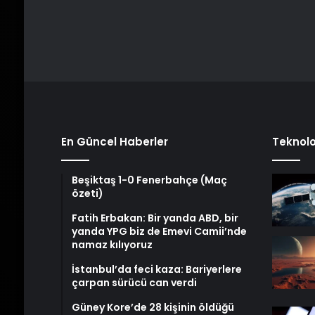
En Güncel Haberler
Teknolo
Beşiktaş 1-0 Fenerbahçe (Maç
özeti)
Fatih Erbakan: Bir yanda ABD, bir
yanda YPG biz de Emevi Camii’nde
namaz kılıyoruz
İstanbul’da feci kaza: Bariyerlere
çarpan sürücü can verdi
Güney Kore’de 28 kişinin öldüğü