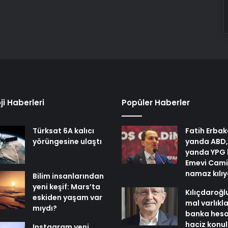
ji Haberleri
Popüler Haberler
Türksat 6A kalıcı
Fatih Erbak
yörüngesine ulaştı
yanda ABD,
yanda YPG 
Emevi Cami
namaz kılı
Bilim insanlarından
yeni keşif: Mars’ta
Kılıçdaroğl
eskiden yaşam var
mal varlıkl
mıydı?
banka hesa
haciz konu
Instagram yeni