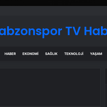
abzonspor TV Ha
HABER
EKONOMI
SAĞLIK
TEKNOLOJI
YAŞAM