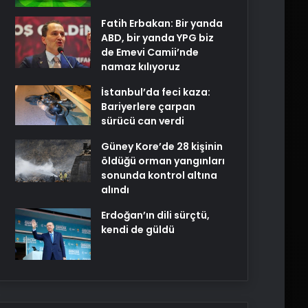
Fatih Erbakan: Bir yanda
ABD, bir yanda YPG biz
de Emevi Camii’nde
namaz kılıyoruz
İstanbul’da feci kaza:
Bariyerlere çarpan
sürücü can verdi
Güney Kore’de 28 kişinin
öldüğü orman yangınları
sonunda kontrol altına
alındı
Erdoğan’ın dili sürçtü,
kendi de güldü