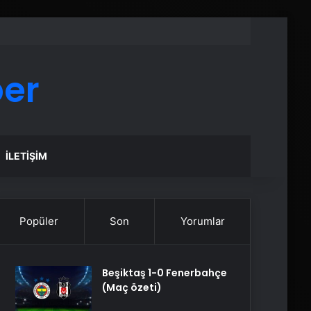
ber
İLETIŞIM
Popüler
Son
Yorumlar
Beşiktaş 1-0 Fenerbahçe
(Maç özeti)