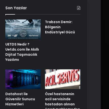
Son Yazılar
Trabzon Demir:
Bölgenin
Endüstriyel Gücü
UETDS Nedir ?
Uetds.com İle Akıllı
Dijital Taşımacılık
Yazılımı
Özel hastanenin
Datahost İle
acil servisinde
Güvenilir Sunucu
hastadan alınan
Hizmetleri