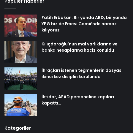
Popüler Haberler
Fatih Erbakan: Bir yanda ABD, bir yanda
YPG biz de Emevi Camii’nde namaz
kılıyoruz
Kılıçdaroğlu’nun mal varlıklarına ve
banka hesaplarına haciz konuldu
İhraçları istenen teğmenlerin dosyası
ikinci kez disiplin kurulunda
İktidar, AFAD personeline kapıları
kapattı…
Kategoriler