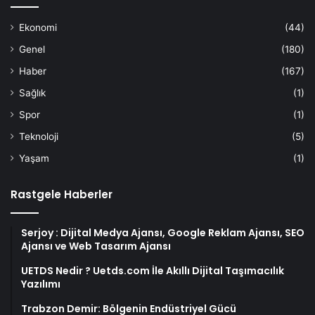
Ekonomi
(44)
Genel
(180)
Haber
(167)
Sağlık
(1)
Spor
(1)
Teknoloji
(5)
Yaşam
(1)
Rastgele Haberler
Serjoy : Dijital Medya Ajansı, Google Reklam Ajansı, SEO
Ajansı ve Web Tasarım Ajansı
UETDS Nedir ? Uetds.com İle Akıllı Dijital Taşımacılık
Yazılımı
Trabzon Demir: Bölgenin Endüstriyel Gücü