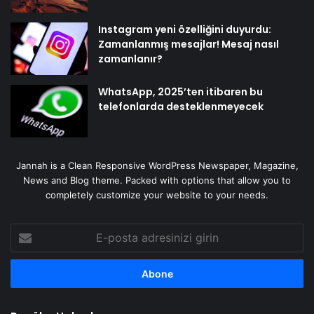
Instagram yeni özelliğini duyurdu:
Zamanlanmış mesajlar! Mesaj nasıl
zamanlanır?
WhatsApp, 2025’ten itibaren bu
telefonlarda desteklenmeyecek
Jannah is a Clean Responsive WordPress Newspaper, Magazine,
News and Blog theme. Packed with options that allow you to
completely customize your website to your needs.
E-
posta
adresinizi
girin