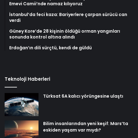
Emevi Camii’nde namaz kılıyoruz
İstanbul’da feci kaza: Bariyerlere çarpan sürücü can
verdi
Güney Kore’de 28 kişinin öldüğü orman yangınları
sonunda kontrol altına alındı
Erdoğan’ın dili sürçtü, kendi de güldü
Teknoloji Haberleri
Türksat 6A kalıcı yörüngesine ulaştı
Bilim insanlarından yeni keşif: Mars’ta
eskiden yaşam var mıydı?