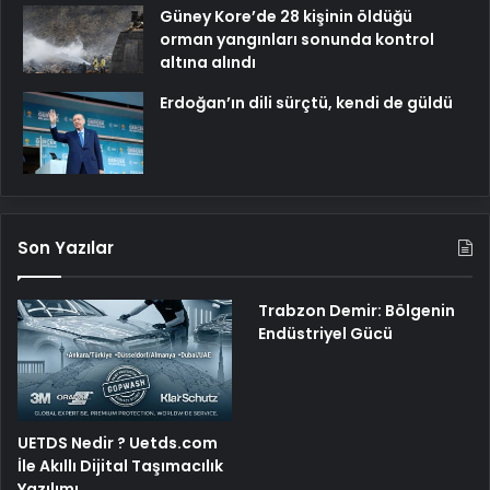
Güney Kore’de 28 kişinin öldüğü
orman yangınları sonunda kontrol
altına alındı
Erdoğan’ın dili sürçtü, kendi de güldü
Son Yazılar
Trabzon Demir: Bölgenin
Endüstriyel Gücü
UETDS Nedir ? Uetds.com
İle Akıllı Dijital Taşımacılık
Yazılımı