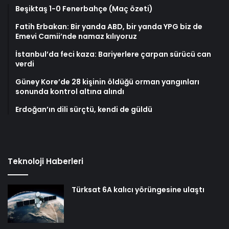
Beşiktaş 1-0 Fenerbahçe (Maç özeti)
Fatih Erbakan: Bir yanda ABD, bir yanda YPG biz de
Emevi Camii’nde namaz kılıyoruz
İstanbul’da feci kaza: Bariyerlere çarpan sürücü can
verdi
Güney Kore’de 28 kişinin öldüğü orman yangınları
sonunda kontrol altına alındı
Erdoğan’ın dili sürçtü, kendi de güldü
Teknoloji Haberleri
Türksat 6A kalıcı yörüngesine ulaştı