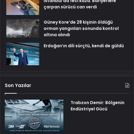
İstanbul’da feci kaza: Bariyerlere
çarpan sürücü can verdi
Güney Kore’de 28 kişinin öldüğü
orman yangınları sonunda kontrol
altına alındı
Erdoğan’ın dili sürçtü, kendi de güldü
Son Yazılar
Trabzon Demir: Bölgenin
Endüstriyel Gücü