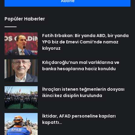
girin
Popüler Haberler
Fatih Erbakan: Bir yanda ABD, bir yanda
YPG biz de Emevi Camii’nde namaz
kılıyoruz
Kılıçdaroğlu’nun mal varlıklarına ve
banka hesaplarına haciz konuldu
İhraçları istenen teğmenlerin dosyası
ikinci kez disiplin kurulunda
İktidar, AFAD personeline kapıları
kapattı…