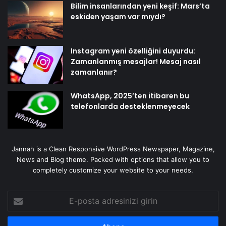
Bilim insanlarından yeni keşif: Mars’ta
eskiden yaşam var mıydı?
Instagram yeni özelliğini duyurdu:
Zamanlanmış mesajlar! Mesaj nasıl
zamanlanır?
WhatsApp, 2025’ten itibaren bu
telefonlarda desteklenmeyecek
Jannah is a Clean Responsive WordPress Newspaper, Magazine,
News and Blog theme. Packed with options that allow you to
completely customize your website to your needs.
E-
posta
adresinizi