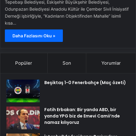
Tepebaşı Belediyesi, Eskişehir Büyükşehir Belediyesi,
Odunpazarı Belediyesi Anadolu Kültür ile Çember Sivil İnisiyatif
Derneği işbirliğiyle, “Kadınların Objektifinden Mahalle” isimli
kısa…
Daha Fazlasını Oku »
Popüler
Son
Yorumlar
Beşiktaş 1-0 Fenerbahçe (Maç özeti)
Fatih Erbakan: Bir yanda ABD, bir
yanda YPG biz de Emevi Camii’nde
namaz kılıyoruz