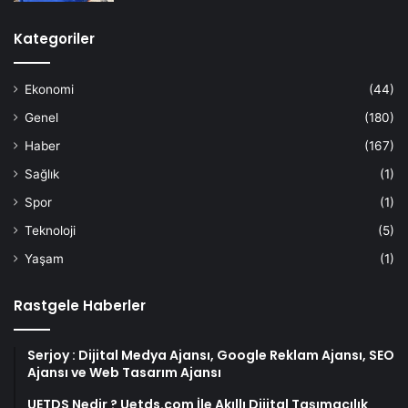
Kategoriler
Ekonomi
(44)
Genel
(180)
Haber
(167)
Sağlık
(1)
Spor
(1)
Teknoloji
(5)
Yaşam
(1)
Rastgele Haberler
Serjoy : Dijital Medya Ajansı, Google Reklam Ajansı, SEO
Ajansı ve Web Tasarım Ajansı
UETDS Nedir ? Uetds.com İle Akıllı Dijital Taşımacılık