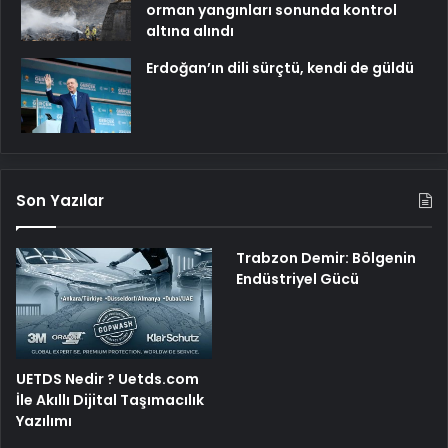
orman yangınları sonunda kontrol
altına alındı
Erdoğan’ın dili sürçtü, kendi de güldü
Son Yazılar
Trabzon Demir: Bölgenin
Endüstriyel Gücü
UETDS Nedir ? Uetds.com
İle Akıllı Dijital Taşımacılık
Yazılımı