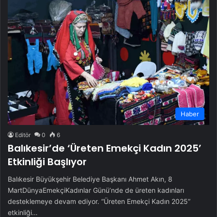
Haber
Editör
0
6
Balıkesir’de ‘Üreten Emekçi Kadın 2025’
Etkinliği Başlıyor
Balıkesir Büyükşehir Belediye Başkanı Ahmet Akın, 8
MartDünyaEmekçiKadınlar Günü’nde de üreten kadınları
desteklemeye devam ediyor. “Üreten Emekçi Kadın 2025”
etkinliği…