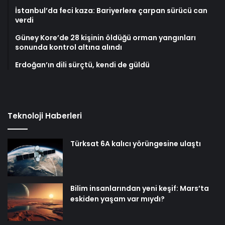
İstanbul’da feci kaza: Bariyerlere çarpan sürücü can
verdi
Güney Kore’de 28 kişinin öldüğü orman yangınları
sonunda kontrol altına alındı
Erdoğan’ın dili sürçtü, kendi de güldü
Teknoloji Haberleri
Türksat 6A kalıcı yörüngesine ulaştı
Bilim insanlarından yeni keşif: Mars’ta
eskiden yaşam var mıydı?