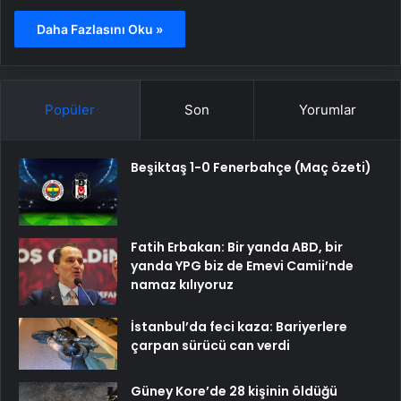
Daha Fazlasını Oku »
Popüler
Son
Yorumlar
Beşiktaş 1-0 Fenerbahçe (Maç özeti)
Fatih Erbakan: Bir yanda ABD, bir
yanda YPG biz de Emevi Camii’nde
namaz kılıyoruz
İstanbul’da feci kaza: Bariyerlere
çarpan sürücü can verdi
Güney Kore’de 28 kişinin öldüğü