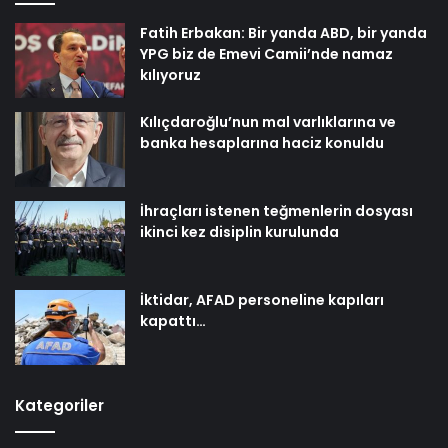
Fatih Erbakan: Bir yanda ABD, bir yanda
YPG biz de Emevi Camii’nde namaz
kılıyoruz
Kılıçdaroğlu’nun mal varlıklarına ve
banka hesaplarına haciz konuldu
İhraçları istenen teğmenlerin dosyası
ikinci kez disiplin kurulunda
İktidar, AFAD personeline kapıları
kapattı…
Kategoriler