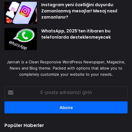
Instagram yeni özelliğini duyurdu:
Zamanlanmış mesajlar! Mesaj nasıl
zamanlanır?
WhatsApp, 2025’ten itibaren bu
telefonlarda desteklenmeyecek
Jannah is a Clean Responsive WordPress Newspaper, Magazine,
News and Blog theme. Packed with options that allow you to
completely customize your website to your needs.
E-
posta
adresinizi
girin
Popüler Haberler