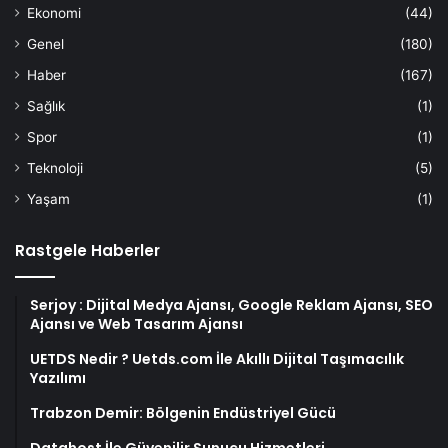
Ekonomi
(44)
Genel
(180)
Haber
(167)
Sağlık
(1)
Spor
(1)
Teknoloji
(5)
Yaşam
(1)
Rastgele Haberler
Serjoy : Dijital Medya Ajansı, Google Reklam Ajansı, SEO
Ajansı ve Web Tasarım Ajansı
UETDS Nedir ? Uetds.com İle Akıllı Dijital Taşımacılık
Yazılımı
Trabzon Demir: Bölgenin Endüstriyel Gücü
Datahost İle Güvenilir Sunucu Hizmetleri