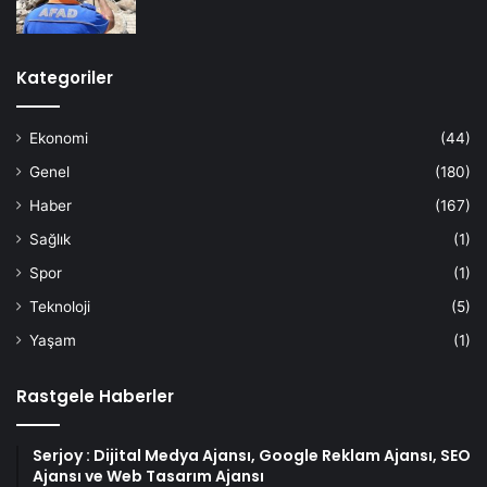
Kategoriler
Ekonomi
(44)
Genel
(180)
Haber
(167)
Sağlık
(1)
Spor
(1)
Teknoloji
(5)
Yaşam
(1)
Rastgele Haberler
Serjoy : Dijital Medya Ajansı, Google Reklam Ajansı, SEO
Ajansı ve Web Tasarım Ajansı