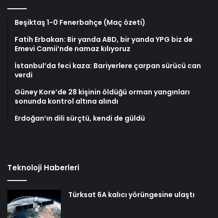
Beşiktaş 1-0 Fenerbahçe (Maç özeti)
Fatih Erbakan: Bir yanda ABD, bir yanda YPG biz de
Emevi Camii’nde namaz kılıyoruz
İstanbul’da feci kaza: Bariyerlere çarpan sürücü can
verdi
Güney Kore’de 28 kişinin öldüğü orman yangınları
sonunda kontrol altına alındı
Erdoğan’ın dili sürçtü, kendi de güldü
Teknoloji Haberleri
Türksat 6A kalıcı yörüngesine ulaştı